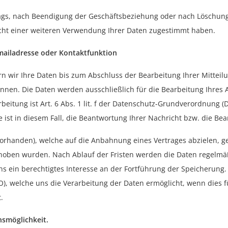
s, nach Beendigung der Geschäftsbeziehung oder nach Löschung 
icht einer weiteren Verwendung Ihrer Daten zugestimmt haben.
mailadresse oder Kontaktfunktion
n wir Ihre Daten bis zum Abschluss der Bearbeitung Ihrer Mitteilu
nen. Die Daten werden ausschließlich für die Bearbeitung Ihres
rbeitung ist Art. 6 Abs. 1 lit. f der Datenschutz-Grundverordnung 
e ist in diesem Fall, die Beantwortung Ihrer Nachricht bzw. die Bea
vorhanden), welche auf die Anbahnung eines Vertrages abzielen, g
hoben wurden. Nach Ablauf der Fristen werden die Daten regelmäß
ns ein berechtigtes Interesse an der Fortführung der Speicherung. 
O), welche uns die Verarbeitung der Daten ermöglicht, wenn dies fü
.
hsmöglichkeit.