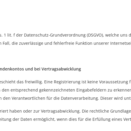
bs. 1 lit. f der Datenschutz-Grundverordnung (DSGVO), welche uns 
 Fall, die zuverlässige und fehlerfreie Funktion unserer Internetse
Kundenkontos und bei Vertragsabwicklung
schieht das freiwillig. Eine Registrierung ist keine Voraussetzung
n den entsprechend gekennzeichneten Eingabefeldern zu erkennen
n den Verantwortlichen für die Datenverarbeitung. Dieser wird un
riert haben oder zur Vertragsabwicklung. Die rechtliche Grundlage fü
ung der Daten ermöglicht, wenn dies für die Erfüllung eines Vert