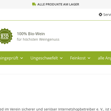
ALLE PRODUKTE AM LAGER
Servi
100% Bio-Wein
für höchsten Weingenuss
ingeprüft
Ungeschwefelt
Feinkost
alle A
lied im Verein sicherer und seriöser Internetshopbetreiber e. V., 