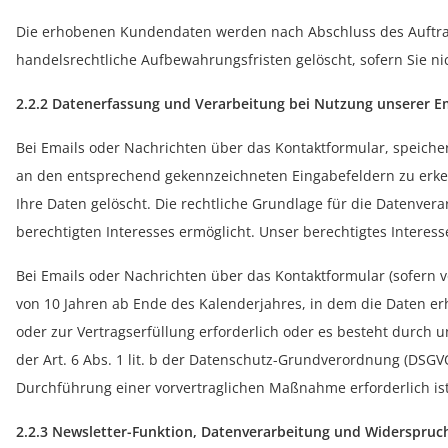
Die erhobenen Kundendaten werden nach Abschluss des Auftrag
handelsrechtliche Aufbewahrungsfristen gelöscht, sofern Sie n
2.2.2 Datenerfassung und Verarbeitung bei Nutzung unserer E
Bei Emails oder Nachrichten über das Kontaktformular, speicher
an den entsprechend gekennzeichneten Eingabefeldern zu erken
Ihre Daten gelöscht. Die rechtliche Grundlage für die Datenvera
berechtigten Interesses ermöglicht. Unser berechtigtes Interess
Bei Emails oder Nachrichten über das Kontaktformular (sofern 
von 10 Jahren ab Ende des Kalenderjahres, in dem die Daten er
oder zur Vertragserfüllung erforderlich oder es besteht durch u
der Art. 6 Abs. 1 lit. b der Datenschutz-Grundverordnung (DSGV
Durchführung einer vorvertraglichen Maßnahme erforderlich ist
2.2.3 Newsletter-Funktion, Datenverarbeitung und Widerspruc