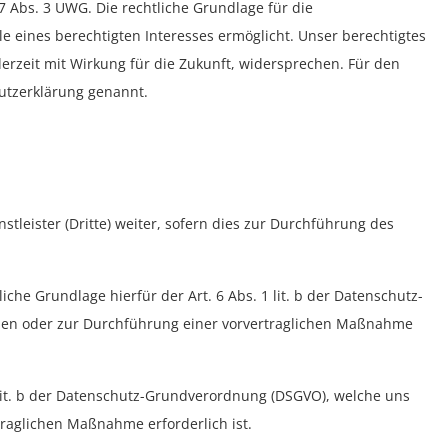
7 Abs. 3 UWG. Die rechtliche Grundlage für die
le eines berechtigten Interesses ermöglicht. Unser berechtigtes
erzeit mit Wirkung für die Zukunft, widersprechen. Für den
hutzerklärung genannt.
leister (Dritte) weiter, sofern dies zur Durchführung des
che Grundlage hierfür der Art. 6 Abs. 1 lit. b der Datenschutz-
Ihnen oder zur Durchführung einer vorvertraglichen Maßnahme
1 lit. b der Datenschutz-Grundverordnung (DSGVO), welche uns
traglichen Maßnahme erforderlich ist.