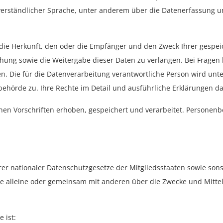
n verständlicher Sprache, unter anderem über die Datenerfassung
r die Herkunft, den oder die Empfänger und den Zweck Ihrer gespe
chung sowie die Weitergabe dieser Daten zu verlangen. Bei Fragen
en. Die für die Datenverarbeitung verantwortliche Person wird unt
ehörde zu. Ihre Rechte im Detail und ausführliche Erklärungen da
hen Vorschriften erhoben, gespeichert und verarbeitet. Personenb
 nationaler Datenschutzgesetze der Mitgliedsstaaten sowie sonst
n, die alleine oder gemeinsam mit anderen über die Zwecke und Mi
 ist: