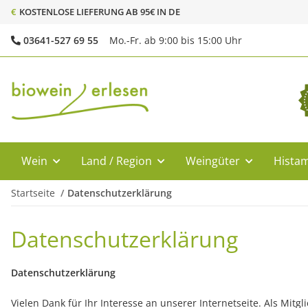
€
KOSTENLOSE LIEFERUNG AB 95€ IN DE
03641-527 69 55
Mo.-Fr. ab 9:00 bis 15:00 Uhr
Wein
Land / Region
Weingüter
Histam
Startseite
Datenschutzerklärung
Datenschutzerklärung
Datenschutzerklärung
Vielen Dank für Ihr Interesse an unserer Internetseite. Als Mitg