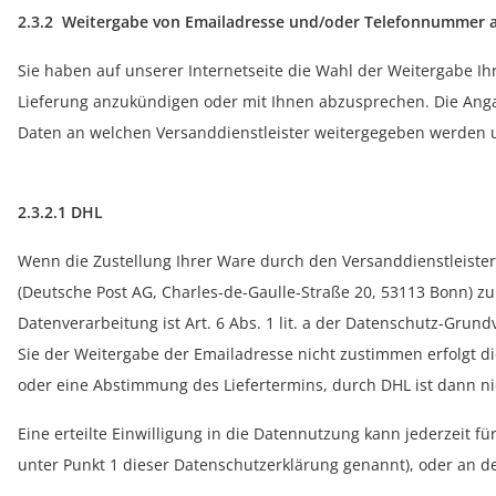
2.3.2 Weitergabe von Emailadresse und/oder Telefonnummer a
Sie haben auf unserer Internetseite die Wahl der Weitergabe 
Lieferung anzukündigen oder mit Ihnen abzusprechen. Die Angab
Daten an welchen Versanddienstleister weitergegeben werden u
2.3.2.1 DHL
Wenn die Zustellung Ihrer Ware durch den Versanddienstleister 
(Deutsche Post AG, Charles-de-Gaulle-Straße 20, 53113 Bonn) z
Datenverarbeitung ist Art. 6 Abs. 1 lit. a der Datenschutz-Gru
Sie der Weitergabe der Emailadresse nicht zustimmen erfolgt d
oder eine Abstimmung des Liefertermins, durch DHL ist dann n
Eine erteilte Einwilligung in die Datennutzung kann jederzeit f
unter Punkt 1 dieser Datenschutzerklärung genannt), oder an de