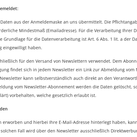
gemeldet:
 Daten aus der Anmeldemaske an uns übermittelt. Die Pflichtang
derliche Mindestmaß (Emailadresse). Für die Verarbeitung Ihrer 
he Grundlage für die Datenverarbeitung ist Art. 6 Abs. 1 lit. a de
g eingewilligt haben.
hließlich für den Versand von Newslettern verwendet. Dem Abonnem
gung findet sich in jedem Newsletter ein Link zur Abmeldung vom 
ewsletter kann selbstverständlich auch direkt an den Verantwortl
eldung vom Newsletter-Abonnement werden die Daten gelöscht, so
ärt) vorbehalten, welche gesetzlich erlaubt ist.
nden
n erworben und hierbei Ihre E-Mail-Adresse hinterlegt haben, kan
solchen Fall wird über den Newsletter ausschließlich Direktwerb