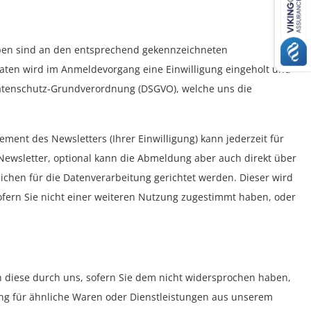
aben sind an den entsprechend gekennzeichneten
Daten wird im Anmeldevorgang eine Einwilligung eingeholt und
r Datenschutz-Grundverordnung (DSGVO), welche uns die
ent des Newsletters (Ihrer Einwilligung) kann jederzeit für
Newsletter, optional kann die Abmeldung aber auch direkt über
ichen für die Datenverarbeitung gerichtet werden. Dieser wird
fern Sie nicht einer weiteren Nutzung zugestimmt haben, oder
n diese durch uns, sofern Sie dem nicht widersprochen haben,
ung für ähnliche Waren oder Dienstleistungen aus unserem