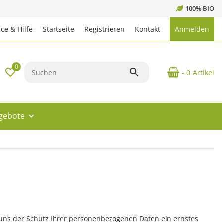
100% BIO
ce & Hilfe
Startseite
Registrieren
Kontakt
Anmelden
0
- 0
Artikel
ngebote
ist uns der Schutz Ihrer personenbezogenen Daten ein ernstes