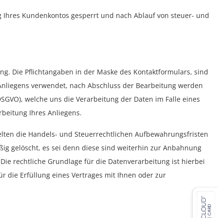
Ihres Kundenkontos gesperrt und nach Ablauf von steuer- und
ng. Die Pflichtangaben in der Maske des Kontaktformulars, sind
 Anliegens verwendet, nach Abschluss der Bearbeitung werden
(DSGVO), welche uns die Verarbeitung der Daten im Falle eines
rbeitung Ihres Anliegens.
elten die Handels- und Steuerrechtlichen Aufbewahrungsfristen
ig gelöscht, es sei denn diese sind weiterhin zur Anbahnung
Die rechtliche Grundlage für die Datenverarbeitung ist hierbei
r die Erfüllung eines Vertrages mit Ihnen oder zur