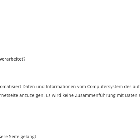
verarbeitet?
utomatisiert Daten und Informationen vom Computersystem des auf
ternetseite anzuzeigen. Es wird keine Zusammenführung mit Date
m
sere Seite gelangt