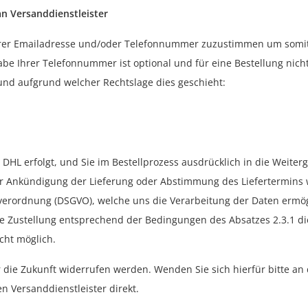
n Versanddienstleister
Ihrer Emailadresse und/oder Telefonnummer zuzustimmen um somit
e Ihrer Telefonnummer ist optional und für eine Bestellung nich
nd aufgrund welcher Rechtslage dies geschieht:
DHL erfolgt, und Sie im Bestellprozess ausdrücklich in die Weite
ur Ankündigung der Lieferung oder Abstimmung des Liefertermins w
ndverordnung (DSGVO), welche uns die Verarbeitung der Daten ermög
ie Zustellung entsprechend der Bedingungen des Absatzes 2.3.1 d
icht möglich.
ür die Zukunft widerrufen werden. Wenden Sie sich hierfür bitte an
n Versanddienstleister direkt.