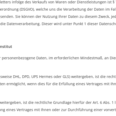
ters infolge des Verkaufs von Waren oder Dienstleistungen ist § 
dverordnung (DSGVO), welche uns die Verarbeitung der Daten im Fal
zusenden. Sie können der Nutzung Ihrer Daten zu diesem Zweck, jed
 die Datenverarbeitung. Dieser wird unter Punkt 1 dieser Datensc
nstitut
 personenbezogene Daten, im erforderlichen Mindestmaß, an Dienst
sweise DHL, DPD, UPS Hermes oder GLS) weitergeben, ist die rechtli
en ermöglicht, wenn dies für die Erfüllung eines Vertrages mit 
weitergeben, ist die rechtliche Grundlage hierfür der Art. 6 Abs. 
lung eines Vertrages mit Ihnen oder zur Durchführung einer vorver