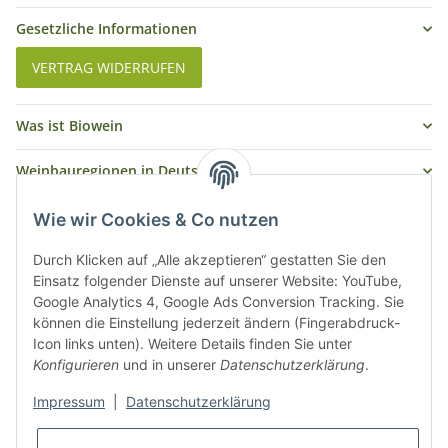
Gesetzliche Informationen
VERTRAG WIDERRUFEN
Was ist Biowein
Weinbauregionen in Deutschland
Weinbauregionen und Weinbaugebiete in Österreich
Wie wir Cookies & Co nutzen
Weiße Rebsorten
Durch Klicken auf „Alle akzeptieren“ gestatten Sie den
Einsatz folgender Dienste auf unserer Website: YouTube,
Google Analytics 4, Google Ads Conversion Tracking. Sie
Rote Rebsorten
können die Einstellung jederzeit ändern (Fingerabdruck-
Icon links unten). Weitere Details finden Sie unter
Konfigurieren
und in unserer
Datenschutzerklärung
.
Impressum
|
Datenschutzerklärung