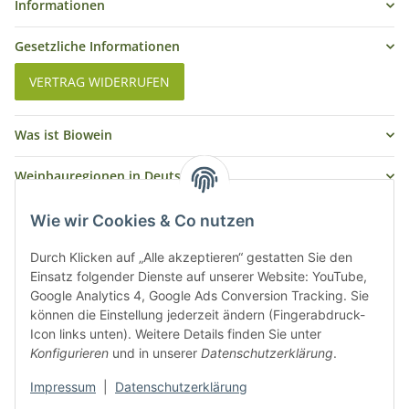
Informationen
Gesetzliche Informationen
VERTRAG WIDERRUFEN
Was ist Biowein
Weinbauregionen in Deutschland
Weinbauregionen und Weinbaugebiete in Österreich
Wie wir Cookies & Co nutzen
Weiße Rebsorten
Durch Klicken auf „Alle akzeptieren“ gestatten Sie den
Einsatz folgender Dienste auf unserer Website: YouTube,
Google Analytics 4, Google Ads Conversion Tracking. Sie
Rote Rebsorten
können die Einstellung jederzeit ändern (Fingerabdruck-
Icon links unten). Weitere Details finden Sie unter
Konfigurieren
und in unserer
Datenschutzerklärung
.
Impressum
|
Datenschutzerklärung