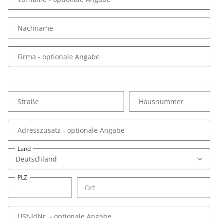
Nachname
Firma
- optionale Angabe
Straße
Hausnummer
Adresszusatz
- optionale Angabe
Land
PLZ
USt-IdNr.
- optionale Angabe