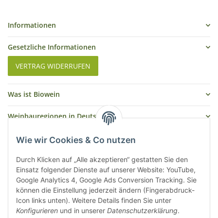
Informationen
Gesetzliche Informationen
VERTRAG WIDERRUFEN
Was ist Biowein
Weinbauregionen in Deutschland
Weinbauregionen und Weinbaugebiete in Österreich
Wie wir Cookies & Co nutzen
Weiße Rebsorten
Durch Klicken auf „Alle akzeptieren“ gestatten Sie den
Einsatz folgender Dienste auf unserer Website: YouTube,
Google Analytics 4, Google Ads Conversion Tracking. Sie
Rote Rebsorten
können die Einstellung jederzeit ändern (Fingerabdruck-
Icon links unten). Weitere Details finden Sie unter
Konfigurieren
und in unserer
Datenschutzerklärung
.