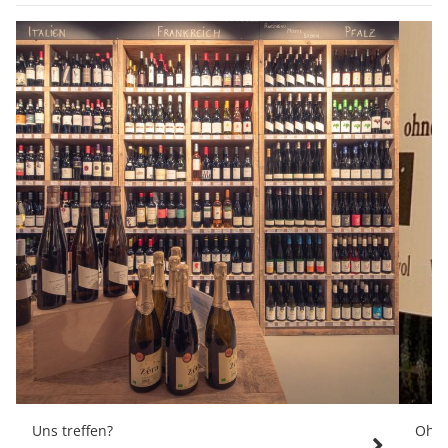
Uns treffen?
Ohne