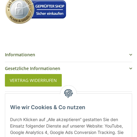
Informationen
Gesetzliche Informationen
VERTRAG WIDERRUFEN
Was ist Biowein
Wie wir Cookies & Co nutzen
Weinbauregionen in Deutschland
Durch Klicken auf „Alle akzeptieren“ gestatten Sie den
Weinbauregionen und Weinbaugebiete in Österreich
Einsatz folgender Dienste auf unserer Website: YouTube,
Google Analytics 4, Google Ads Conversion Tracking. Sie