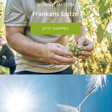
WEINGUT AM STEIN
Frankens Spitze
JETZT SHOPPEN