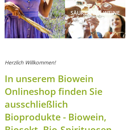
SÄUREARME WEINE
Herzlich Willkommen!
In unserem Biowein
Onlineshop finden Sie
ausschließlich
Bioprodukte - Biowein,
Biosekt, Bio-Spirituosen