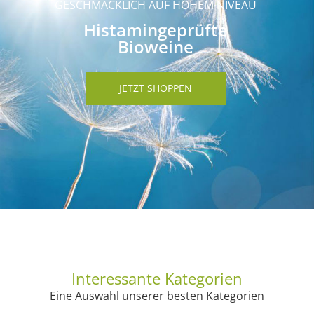
GESCHMACKLICH AUF HOHEM NIVEAU
Histamingeprüfte
Bioweine
JETZT SHOPPEN
Interessante Kategorien
Eine Auswahl unserer besten Kategorien