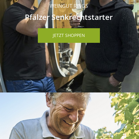
WEINGUT RINGS
Pfälzer Senkrechtstarter
JETZT SHOPPEN