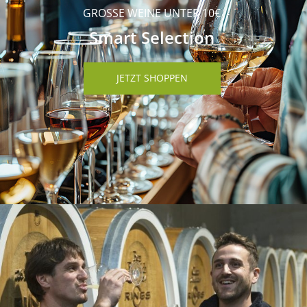
GROSSE WEINE UNTER 10€
Smart Selection
JETZT SHOPPEN