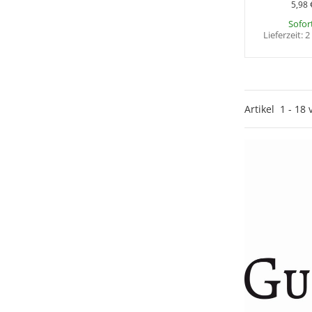
5,98 
Sofor
Lieferzeit:
2
Artikel
1
-
18