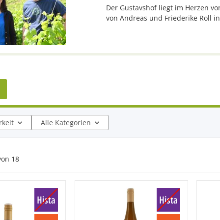
Der Gustavshof liegt im Herzen vo
von Andreas und Friederike Roll in
keit
Alle Kategorien
von
18