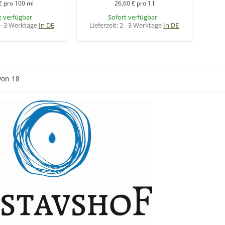
€ pro 100 ml
26,60 € pro 1 l
t verfügbar
Sofort verfügbar
 - 3 Werktage
In DE
Lieferzeit:
2 - 3 Werktage
In DE
von
18