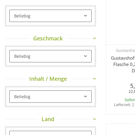
Beliebig
Geschmack
Gustavsho
Sc
Beliebig
Gustavshof 
Flasche 0,
D
Inhalt / Menge
5
22,
Beliebig
Sofor
Lieferzeit:
2
Land