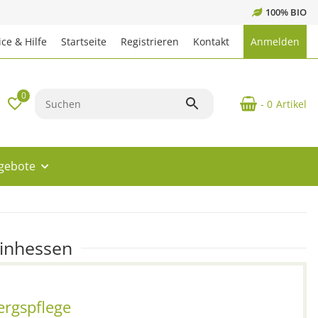
100% BIO
ce & Hilfe
Startseite
Registrieren
Kontakt
Anmelden
0
- 0
Artikel
ngebote
einhessen
rgspflege