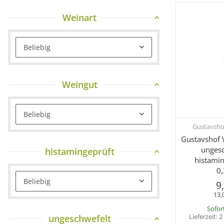
Weinart
Beliebig
Weingut
Beliebig
Gustavsho
Sc
Gustavshof 
ungesc
histamingeprüft
histamin
0,
Beliebig
9
13,
Sofor
Lieferzeit:
2
ungeschwefelt