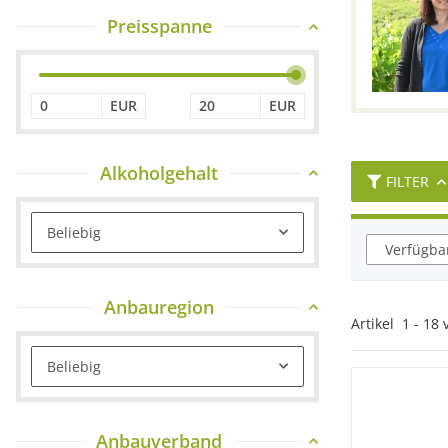
Preisspanne
EUR
EUR
Alkoholgehalt
FILTER
Beliebig
Verfügbar
Anbauregion
Artikel
1
-
18
Beliebig
Anbauverband