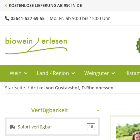
€
KOSTENLOSE LIEFERUNG AB 95€ IN DE
03641-527 69 55
Mo.-Fr. ab 9:00 bis 15:00 Uhr
Wein
Land / Region
Weingüter
Histam
Startseite
Artikel von Gustavshof, D-Rheinhessen
Verfügbarkeit
Sofort verfügbar
18