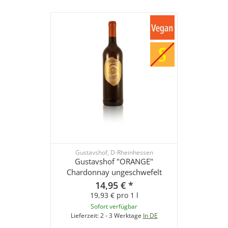
Gustavshof, D-Rheinhessen
Gustavshof "ORANGE"
Chardonnay ungeschwefelt
14,95 €
*
19,93 € pro 1 l
Sofort verfügbar
Lieferzeit:
2 - 3 Werktage
In DE