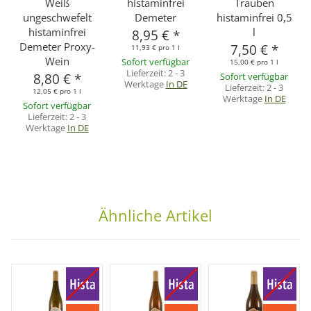
Weiß
histaminfrei
Trauben
ungeschwefelt
Demeter
histaminfrei 0,5
histaminfrei
l
8,95 €
*
Demeter Proxy-
7,50 €
*
11,93 € pro 1 l
Wein
Sofort verfügbar
15,00 € pro 1 l
Lieferzeit:
2 - 3
8,80 €
*
Sofort verfügbar
Werktage
In DE
Lieferzeit:
2 - 3
12,05 € pro 1 l
Werktage
In DE
Sofort verfügbar
Lieferzeit:
2 - 3
Werktage
In DE
Ähnliche Artikel