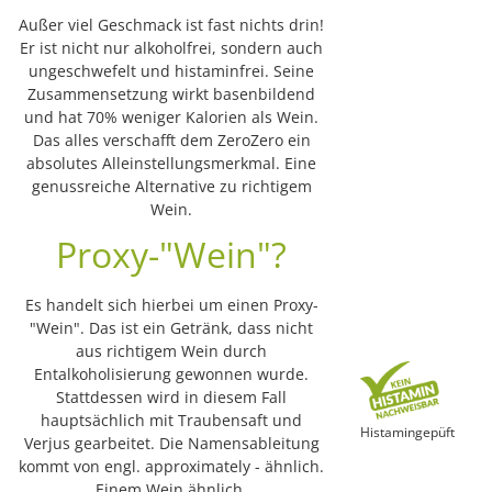
Außer viel Geschmack ist fast nichts drin!
Er ist nicht nur alkoholfrei, sondern auch
ungeschwefelt und histaminfrei. Seine
Zusammensetzung wirkt basenbildend
und hat 70% weniger Kalorien als Wein.
Das alles verschafft dem ZeroZero ein
absolutes Alleinstellungsmerkmal. Eine
genussreiche Alternative zu richtigem
Wein.
Proxy-"Wein"?
Es handelt sich hierbei um einen Proxy-
"Wein". Das ist ein Getränk, dass nicht
aus richtigem Wein durch
Entalkoholisierung gewonnen wurde.
Stattdessen wird in diesem Fall
hauptsächlich mit Traubensaft und
Histamingepüft
Verjus gearbeitet. Die Namensableitung
kommt von engl. approximately - ähnlich.
Einem Wein ähnlich.