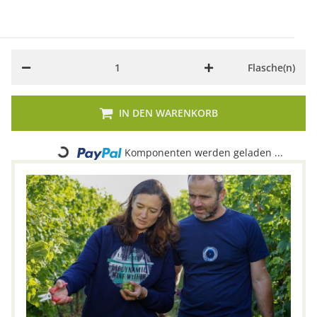
Flasche(n)
IN DEN WARENKORB
Loading...
Komponenten werden geladen ...