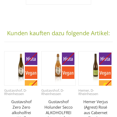
Kunden kauften dazu folgende Artikel:
Gustavshof, D-
Gustavshof, D-
Hemer, D-
Rheinhessen
Rheinhessen
Rheinhessen
Gustavshof
Gustavshof
Hemer Verjus
Zero Zero
Holunder Secco
(Agrest) Rosé
alkoholfrei
ALKOHOLFREI
aus Cabernet