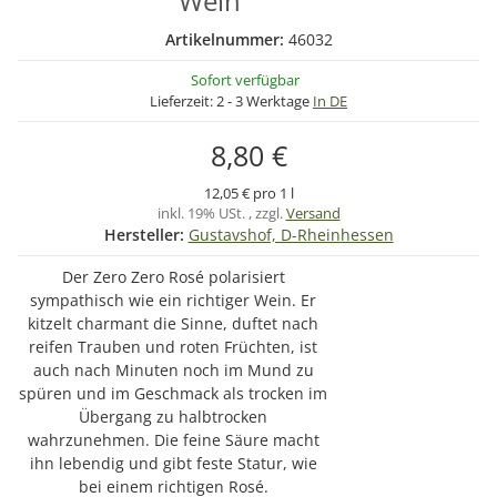
Wein
Artikelnummer:
46032
Sofort verfügbar
Lieferzeit:
2 - 3 Werktage
In DE
8,80 €
12,05 € pro 1 l
inkl. 19% USt. , zzgl.
Versand
Hersteller:
Gustavshof, D-Rheinhessen
Der Zero Zero Rosé polarisiert
sympathisch wie ein richtiger Wein. Er
kitzelt charmant die Sinne, duftet nach
reifen Trauben und roten Früchten, ist
auch nach Minuten noch im Mund zu
spüren und im Geschmack als trocken im
Übergang zu halbtrocken
wahrzunehmen. Die feine Säure macht
ihn lebendig und gibt feste Statur, wie
bei einem richtigen Rosé.