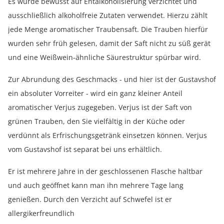
Es wurde bewusst auf Entalkoholisierung verzichtet und
ausschließlich alkoholfreie Zutaten verwendet. Hierzu zählt
jede Menge aromatischer Traubensaft. Die Trauben hierfür
wurden sehr früh gelesen, damit der Saft nicht zu süß gerät
und eine Weißwein-ähnliche Säurestruktur spürbar wird.
Zur Abrundung des Geschmacks - und hier ist der Gustavshof
ein absoluter Vorreiter - wird ein ganz kleiner Anteil
aromatischer Verjus zugegeben. Verjus ist der Saft von
grünen Trauben, den Sie vielfältig in der Küche oder
verdünnt als Erfrischungsgetränk einsetzen können. Verjus
vom Gustavshof ist separat bei uns erhältlich.
Er ist mehrere Jahre in der geschlossenen Flasche haltbar
und auch geöffnet kann man ihn mehrere Tage lang
genießen. Durch den Verzicht auf Schwefel ist er
allergikerfreundlich