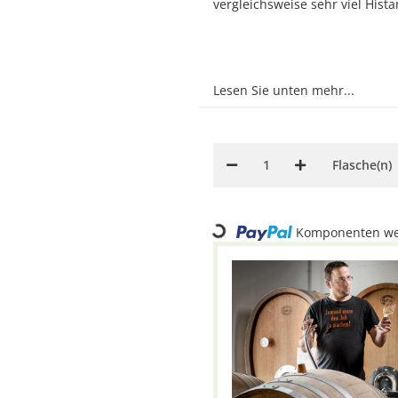
vergleichsweise sehr viel Hist
Lesen Sie unten mehr...
Flasche(n)
Loading...
Komponenten wer