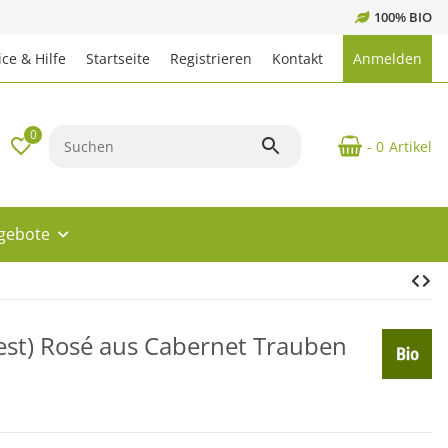
100% BIO
ce & Hilfe
Startseite
Registrieren
Kontakt
Anmelden
0
- 0
Artikel
ngebote
est) Rosé aus Cabernet Trauben