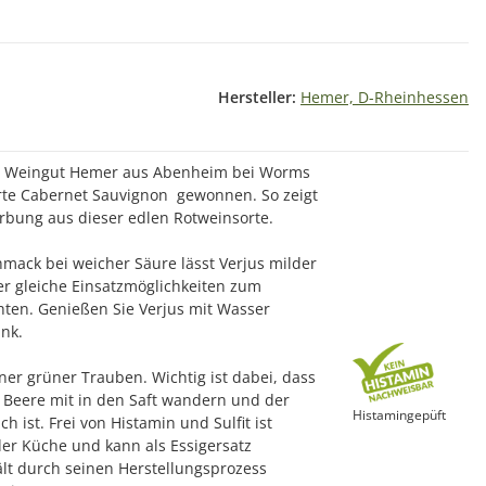
Hersteller:
Hemer, D-Rheinhessen
om Weingut Hemer aus Abenheim bei Worms
te Cabernet Sauvignon gewonnen. So zeigt
ärbung aus dieser edlen Rotweinsorte.
ack bei weicher Säure lässt Verjus milder
ber gleiche Einsatzmöglichkeiten zum
ten. Genießen Sie Verjus mit Wasser
änk.
ener grüner Trauben. Wichtig ist dabei, dass
er Beere mit in den Saft wandern und der
Histamingepüft
h ist. Frei von Histamin und Sulfit ist
n der Küche und kann als Essigersatz
lt durch seinen Herstellungsprozess