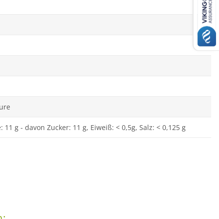
äure
: 11 g - davon Zucker: 11 g, Eiweiß: < 0,5g, Salz: < 0,125 g
n: