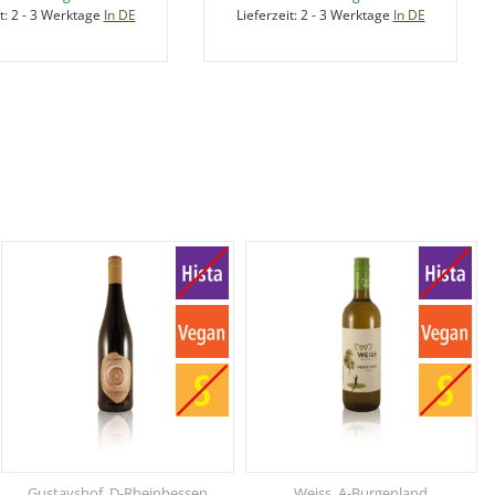
t:
2 - 3 Werktage
In DE
Lieferzeit:
2 - 3 Werktage
In DE
Gustavshof, D-Rheinhessen
Weiss, A-Burgenland