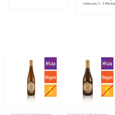
Lieferzeit:
2 - 3 Werkt
Gustavshof, D-Rheinhessen
Gustavshof, D-Rheinhessen