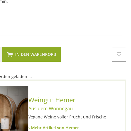
amin.
IN DEN WARENKORB
den geladen ...
Weingut Hemer
Aus dem Wonnegau
Vegane Weine voller Frucht und Frische
Mehr Artikel von Hemer