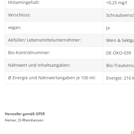
Histamingehalt:
<0,25 mg/l
Verschluss:
Schraubversc
vegan:
ja
Abfüller/ Lebensmittelunternehmer:
Wein & Sektg
Bio-Kontrollnummer:
DE-ÖKO-039
Nährwert und Inhaltsangaben:
Bio-Traubensa
Ø Energie und Nährwertangaben je 100 ml:
Energie: 216 k
Hersteller gemäß GPSR
Hemer, D-Rheinhessen
W