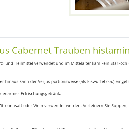
aus Cabernet Trauben histamin
rz- und Heilmittel verwendet und im Mittelalter kam kein Starkoch
über hinaus kann der Verjus portionsweise (als Eiswürfel o.ä.) einge
orienarmes Erfrischungsgetränk.
, Zitronensaft oder Wein verwendet werden. Verfeinern Sie Suppen, 