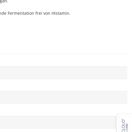
egan.
ende Fermentation frei von Histamin.