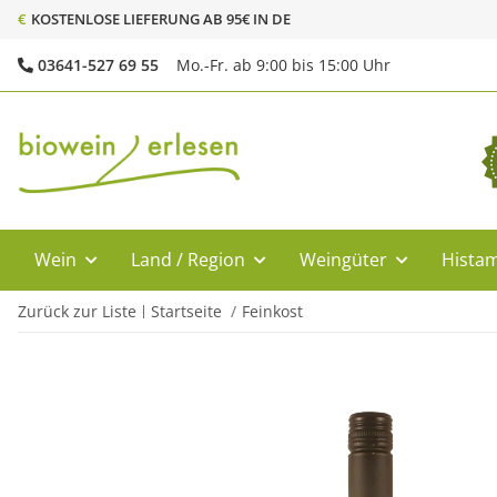
€
KOSTENLOSE LIEFERUNG AB 95€ IN DE
03641-527 69 55
Mo.-Fr. ab 9:00 bis 15:00 Uhr
Wein
Land / Region
Weingüter
Histam
Zurück zur Liste
Startseite
Feinkost