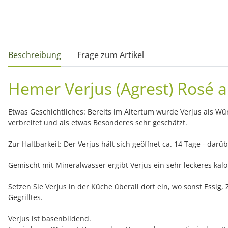
weitere Registerkarten anzeigen
Beschreibung
Frage zum Artikel
Hemer Verjus (Agrest) Rosé 
Etwas Geschichtliches: Bereits im Altertum wurde Verjus als Wü
verbreitet und als etwas Besonderes sehr geschätzt.
Zur Haltbarkeit: Der Verjus hält sich geöffnet ca. 14 Tage - dar
Gemischt mit Mineralwasser ergibt Verjus ein sehr leckeres kal
Setzen Sie Verjus in der Küche überall dort ein, wo sonst Essig
Gegrilltes.
Verjus ist basenbildend.