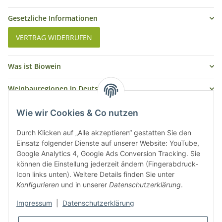
Gesetzliche Informationen
VERTRAG WIDERRUFEN
Was ist Biowein
Weinbauregionen in Deutschland
Weinbauregionen und Weinbaugebiete in Österreich
Wie wir Cookies & Co nutzen
Weiße Rebsorten
Durch Klicken auf „Alle akzeptieren“ gestatten Sie den
Einsatz folgender Dienste auf unserer Website: YouTube,
Google Analytics 4, Google Ads Conversion Tracking. Sie
Rote Rebsorten
können die Einstellung jederzeit ändern (Fingerabdruck-
Icon links unten). Weitere Details finden Sie unter
Konfigurieren
und in unserer
Datenschutzerklärung
.
Impressum
|
Datenschutzerklärung