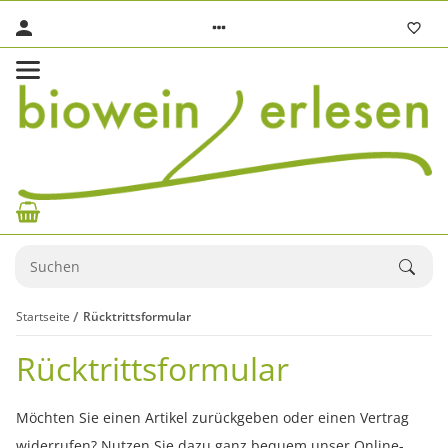
Startseite
Rücktrittsformular
Rücktrittsformular
Möchten Sie einen Artikel zurückgeben oder einen Vertrag
widerrufen? Nutzen Sie dazu ganz bequem unser Online-