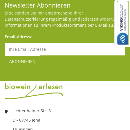
Newsletter Abonnieren
Bitte senden Sie mir entsprechend Ihrer
Datenschutzerklärung
regelmäßig und jederzeit widerruflich
Informationen zu Ihrem Produktsortiment per E-Mail zu.
Email-Adresse
Lichtenhainer Str. 6
D - 07745 Jena
Thüringen