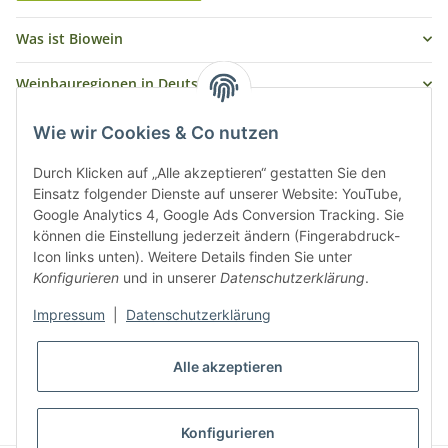
Was ist Biowein
Weinbauregionen in Deutschland
Weinbauregionen und Weinbaugebiete in Österreich
Wie wir Cookies & Co nutzen
Weiße Rebsorten
Durch Klicken auf „Alle akzeptieren“ gestatten Sie den
Einsatz folgender Dienste auf unserer Website: YouTube,
Google Analytics 4, Google Ads Conversion Tracking. Sie
Rote Rebsorten
können die Einstellung jederzeit ändern (Fingerabdruck-
Icon links unten). Weitere Details finden Sie unter
Konfigurieren
und in unserer
Datenschutzerklärung
.
Impressum
|
Datenschutzerklärung
Alle akzeptieren
* Alle Preise inkl. gesetzlicher USt., zzgl.
Versand
Konfigurieren