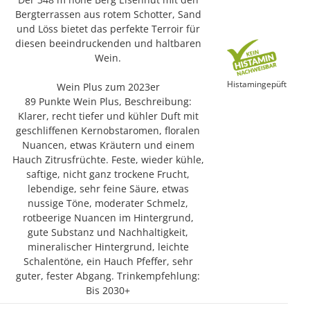
Bergterrassen aus rotem Schotter, Sand
und Löss bietet das perfekte Terroir für
diesen beeindruckenden und haltbaren
Wein.
Histamingepüft
Wein Plus zum 2023er
89 Punkte Wein Plus, Beschreibung:
Klarer, recht tiefer und kühler Duft mit
geschliffenen Kernobstaromen, floralen
Nuancen, etwas Kräutern und einem
Hauch Zitrusfrüchte. Feste, wieder kühle,
saftige, nicht ganz trockene Frucht,
lebendige, sehr feine Säure, etwas
nussige Töne, moderater Schmelz,
rotbeerige Nuancen im Hintergrund,
gute Substanz und Nachhaltigkeit,
mineralischer Hintergrund, leichte
Schalentöne, ein Hauch Pfeffer, sehr
guter, fester Abgang. Trinkempfehlung:
Bis 2030+