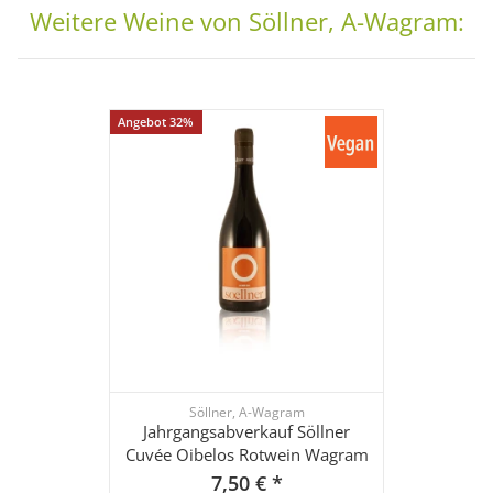
Weitere Weine von Söllner, A-Wagram:
Angebot 32%
Söllner, A-Wagram
Jahrgangsabverkauf Söllner
Cuvée Oibelos Rotwein Wagram
7,50 €
*