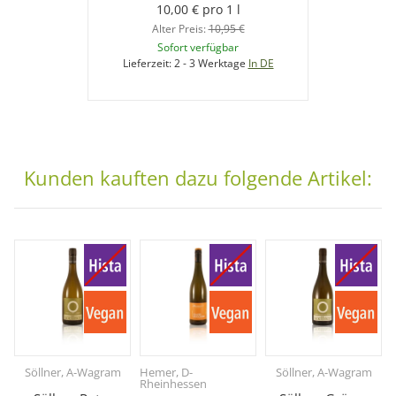
10,00 € pro 1 l
Alter Preis:
10,95 €
Sofort verfügbar
Lieferzeit:
2 - 3 Werktage
In DE
Kunden kauften dazu folgende Artikel:
Söllner, A-Wagram
Hemer, D-
Söllner, A-Wagram
Rheinhessen