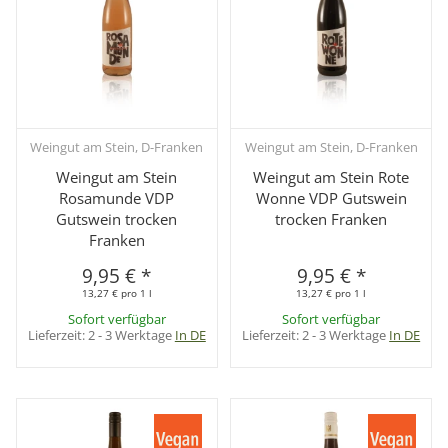
Weingut am Stein, D-Franken
Weingut am Stein, D-Franken
Weingut am Stein
Weingut am Stein Rote
Rosamunde VDP
Wonne VDP Gutswein
Gutswein trocken
trocken Franken
Franken
9,95 €
*
9,95 €
*
13,27 € pro 1 l
13,27 € pro 1 l
Sofort verfügbar
Sofort verfügbar
Lieferzeit:
2 - 3 Werktage
In DE
Lieferzeit:
2 - 3 Werktage
In DE