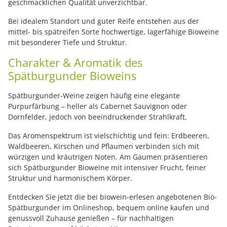
geschmacklichen Qualität unverzichtbar.
Bei idealem Standort und guter Reife entstehen aus der
mittel- bis spätreifen Sorte hochwertige, lagerfähige Bioweine
mit besonderer Tiefe und Struktur.
Charakter & Aromatik des
Spätburgunder Bioweins
Spätburgunder-Weine zeigen häufig eine elegante
Purpurfärbung – heller als Cabernet Sauvignon oder
Dornfelder, jedoch von beeindruckender Strahlkraft.
Das Aromenspektrum ist vielschichtig und fein: Erdbeeren,
Waldbeeren, Kirschen und Pflaumen verbinden sich mit
würzigen und kräutrigen Noten. Am Gaumen präsentieren
sich Spätburgunder Bioweine mit intensiver Frucht, feiner
Struktur und harmonischem Körper.
Entdecken Sie jetzt die bei biowein-erlesen angebotenen Bio-
Spätburgunder im Onlineshop, bequem online kaufen und
genussvoll Zuhause genießen – für nachhaltigen