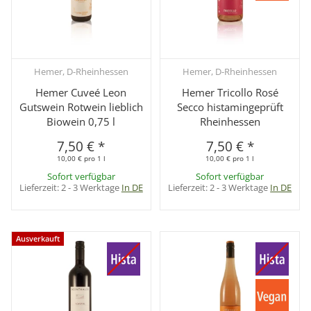
Hemer, D-Rheinhessen
Hemer, D-Rheinhessen
Hemer Cuveé Leon
Hemer Tricollo Rosé
Gutswein Rotwein lieblich
Secco histamingeprüft
Biowein 0,75 l
Rheinhessen
7,50 €
*
7,50 €
*
10,00 € pro 1 l
10,00 € pro 1 l
Sofort verfügbar
Sofort verfügbar
Lieferzeit:
2 - 3 Werktage
In DE
Lieferzeit:
2 - 3 Werktage
In DE
Ausverkauft