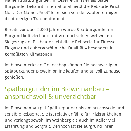
Namen Spätburgunder, in Österreich ist er als Blauer
Burgunder bekannt, international heißt die Rebsorte Pinot
Noir. Der Name „Pinot“ leitet sich von der zapfenförmigen,
dichtbeerigen Traubenform ab.
Bereits vor über 2.000 Jahren wurde Spätburgunder im
Burgund kultiviert und trat von dort seinen weltweiten
Siegeszug an. Bis heute steht diese Rebsorte für Finesse,
Eleganz und außergewöhnliche Qualität – besonders in
gemäßigten Klimazonen.
Im biowein-erlesen Onlineshop können Sie hochwertigen
Spätburgunder Biowein online kaufen und stilvoll Zuhause
genießen.
Spätburgunder im Bioweinanbau –
anspruchsvoll & unverzichtbar
Im Bioweinanbau gilt Spätburgunder als anspruchsvolle und
sensible Rebsorte. Sie ist relativ anfällig für Pilzkrankheiten
und verlangt sowohl im Weinberg als auch im Keller viel
Erfahrung und Sorgfalt. Dennoch ist sie aufgrund ihrer