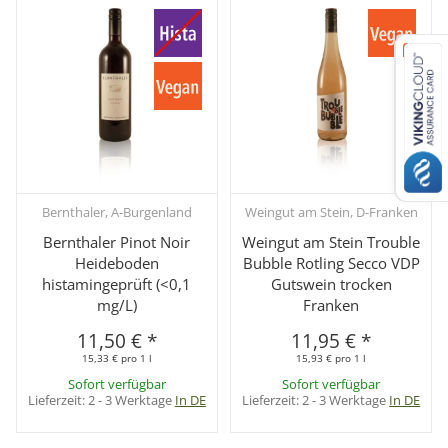
Bernthaler, A-Burgenland
Weingut am Stein, D-Franken
Bernthaler Pinot Noir
Weingut am Stein Trouble
Heideboden
Bubble Rotling Secco VDP
histamingeprüft (<0,1
Gutswein trocken
mg/L)
Franken
11,50 €
*
11,95 €
*
15,33 € pro 1 l
15,93 € pro 1 l
Sofort verfügbar
Sofort verfügbar
Lieferzeit:
2 - 3 Werktage
In DE
Lieferzeit:
2 - 3 Werktage
In DE