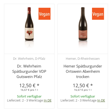
Dr. Wehrheim, D-Pfalz
Hemer, D-Rheinhessen
Dr. Wehrheim
Hemer Spätburgunder
Spätburgunder VDP
Ortswein Abenheim
Gutswein Pfalz
trocken
12,50 €
*
12,50 €
*
16,67 € pro 1 l
16,67 € pro 1 l
Sofort verfügbar
Sofort verfügbar
Lieferzeit:
2 - 3 Werktage
In DE
Lieferzeit:
2 - 3 Werktage
In DE