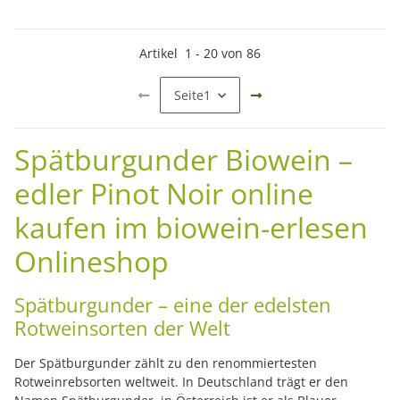
Artikel
1
-
20
von
86
Seite
1
Spätburgunder Biowein –
edler Pinot Noir online
kaufen im biowein-erlesen
Onlineshop
Spätburgunder – eine der edelsten
Rotweinsorten der Welt
Der Spätburgunder zählt zu den renommiertesten
Rotweinrebsorten weltweit. In Deutschland trägt er den