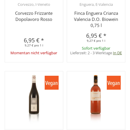
Corvezzo, I-Veneto
Enguera, E-Valencia
Corvezzo Frizzante
Finca Enguera Crianza
Dopolavoro Rosso
Valencia D.O. Biowein
0,75 l
6,95 €
*
6,95 €
*
9,27 € pro 1 l
9,27 € pro 1 l
Sofort verfügbar
Momentan nicht verfügbar
Lieferzeit:
2 - 3 Werktage
In DE