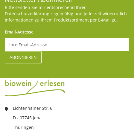
Bitte senden Sie mir entsprechend Ihrer
Datenschutzerklärung
regelmäßig und jederzeit widerruflich
Informationen zu Ihrem Produktsortiment per E-Mail zu.
Email-Adresse
Lichtenhainer Str. 6
D - 07745 Jena
Thüringen