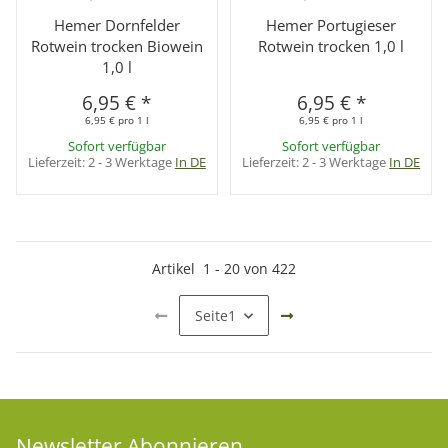
Hemer Dornfelder
Hemer Portugieser
Rotwein trocken Biowein
Rotwein trocken 1,0 l
1,0 l
6,95 €
*
6,95 €
*
6,95 € pro 1 l
6,95 € pro 1 l
Sofort verfügbar
Sofort verfügbar
Lieferzeit:
2 - 3 Werktage
In DE
Lieferzeit:
2 - 3 Werktage
In DE
Artikel
1
-
20
von
422
Seite
1
Newsletter Abonnieren