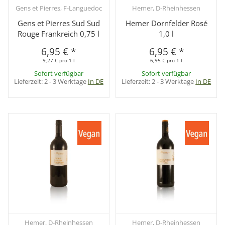
Gens et Pierres, F-Languedoc
Hemer, D-Rheinhessen
Gens et Pierres Sud Sud
Hemer Dornfelder Rosé
Rouge Frankreich 0,75 l
1,0 l
6,95 €
*
6,95 €
*
9,27 € pro 1 l
6,95 € pro 1 l
Sofort verfügbar
Sofort verfügbar
Lieferzeit:
2 - 3 Werktage
In DE
Lieferzeit:
2 - 3 Werktage
In DE
Hemer, D-Rheinhessen
Hemer, D-Rheinhessen