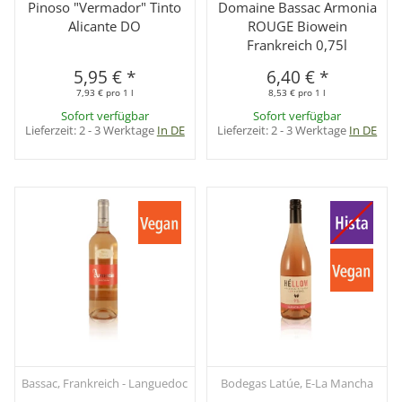
Pinoso "Vermador" Tinto
Domaine Bassac Armonia
Alicante DO
ROUGE Biowein
Frankreich 0,75l
5,95 €
*
6,40 €
*
7,93 € pro 1 l
8,53 € pro 1 l
Sofort verfügbar
Sofort verfügbar
Lieferzeit:
2 - 3 Werktage
In DE
Lieferzeit:
2 - 3 Werktage
In DE
Bassac, Frankreich - Languedoc
Bodegas Latúe, E-La Mancha