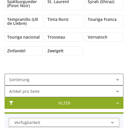
Spätburgunder
St. Laurent
Syrah (Shiraz)
(Pinot Noir)
Tempranillo (Ull
Tinta Roriz
Touriga Franca
de Llebre)
Touriga nacional
Trosseau
Vernatsch
Zinfandel
Zweigelt
Sortierung
Artikel pro Seite
FILTER
Verfügbarkeit