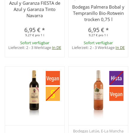
Azul y Garanza FIESTA de
Bodegas Palmera Bobal y
Azul y Garanza Tinto
Tempranillo Bio-Rotwein
Navarra
trocken 0,75 l
6,95 €
*
6,95 €
*
9,27 € pro 1 l
9,27 € pro 1 l
Sofort verfügbar
Sofort verfügbar
Lieferzeit:
2 - 3 Werktage
In DE
Lieferzeit:
2 - 3 Werktage
In DE
Bodegas Latúe, E-La Mancha