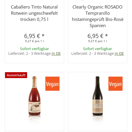
Caballero Tinto Natural
Clearly Organic ROSADO
Rotwein ungeschwefelt
Tempranillo
trocken 0,75 l
histamingeprüft Bio-Rosé
Spanien
6,95 €
*
6,95 €
*
9,27 € pro 1 l
9,27 € pro 1 l
Sofort verfügbar
Sofort verfügbar
Lieferzeit:
2 - 3 Werktage
In DE
Lieferzeit:
2 - 3 Werktage
In DE
Ausverkauft