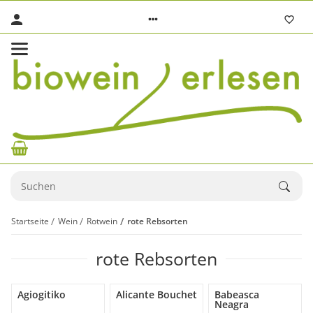
Startseite
Wein
Rotwein
rote Rebsorten
rote Rebsorten
Agiogitiko
Alicante Bouchet
Babeasca
Neagra