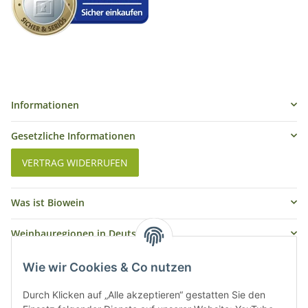
Informationen
Gesetzliche Informationen
VERTRAG WIDERRUFEN
Was ist Biowein
Weinbauregionen in Deutschland
Weinbauregionen und Weinbaugebiete in Österreich
Wie wir Cookies & Co nutzen
Weiße Rebsorten
Durch Klicken auf „Alle akzeptieren“ gestatten Sie den