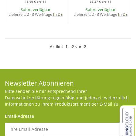
18,60 € pro 1 l
33,27 € pro 1 l
Sofort verfügbar
Sofort verfügbar
Lieferzeit:
2 - 3 Werktage
In DE
Lieferzeit:
2 - 3 Werktage
In DE
Artikel
1
-
2
von
2
Newsletter Abonnieren
Bitte senden Sie mir entsprechend Ihrer
Datenschutzerklärung
regelmäßig und jederzeit widerruflich
Informationen zu Ihrem Produktsortiment per E-Mail zu.
Email-Adresse