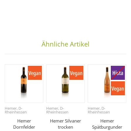
Ähnliche Artikel
Hemer, D-
Hemer, D-
Hemer, D-
Rheinhessen
Rheinhessen
Rheinhessen
Hemer
Hemer Silvaner
Hemer
Dornfelder
trocken
Spätburgunder