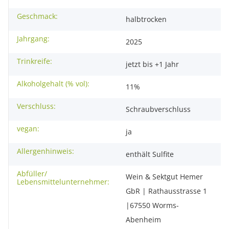
Geschmack:
halbtrocken
Jahrgang:
2025
Trinkreife:
jetzt bis +1 Jahr
Alkoholgehalt (% vol):
11%
Verschluss:
Schraubverschluss
vegan:
ja
Allergenhinweis:
enthält Sulfite
Abfüller/
Wein & Sektgut Hemer
Lebensmittelunternehmer:
GbR | Rathausstrasse 1
|67550 Worms-
Abenheim