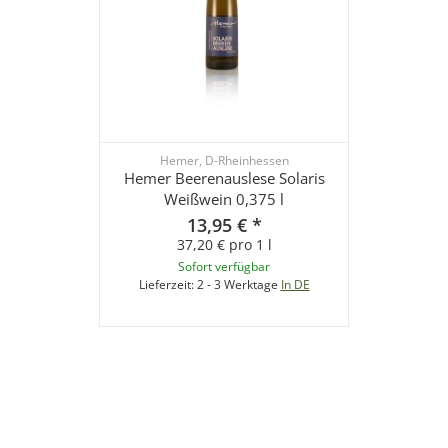
Hemer, D-Rheinhessen
Hemer Beerenauslese Solaris
Weißwein 0,375 l
13,95 €
*
37,20 € pro 1 l
Sofort verfügbar
Lieferzeit:
2 - 3 Werktage
In DE