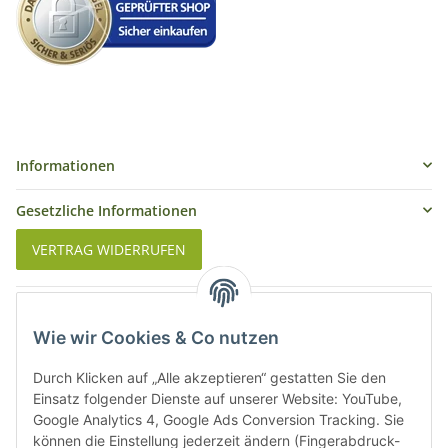
Informationen
Gesetzliche Informationen
VERTRAG WIDERRUFEN
Was ist Biowein
Wie wir Cookies & Co nutzen
Weinbauregionen in Deutschland
Durch Klicken auf „Alle akzeptieren“ gestatten Sie den
Weinbauregionen und Weinbaugebiete in Österreich
Einsatz folgender Dienste auf unserer Website: YouTube,
Google Analytics 4, Google Ads Conversion Tracking. Sie
können die Einstellung jederzeit ändern (Fingerabdruck-
Weiße Rebsorten