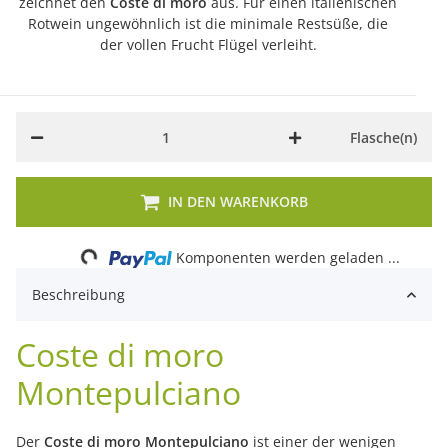
zeichnet den
Coste di moro
aus. Für einen italienischen
Rotwein ungewöhnlich ist die minimale Restsüße, die
der vollen Frucht Flügel verleiht.
Flasche(n)
Loading...
IN DEN WARENKORB
Komponenten werden geladen ...
Beschreibung
Coste di moro
Montepulciano
Der
Coste di moro Montepulciano
ist einer der wenigen