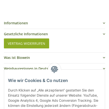
Informationen
Gesetzliche Informationen
VERTRAG WIDERRUFEN
Was ist Biowein
Weinbauregionen in Deutschland
Weinbauregionen und Weinbaugebiete in Österreich
Wie wir Cookies & Co nutzen
Weiße Rebsorten
Durch Klicken auf „Alle akzeptieren“ gestatten Sie den
Einsatz folgender Dienste auf unserer Website: YouTube,
Google Analytics 4, Google Ads Conversion Tracking. Sie
Rote Rebsorten
können die Einstellung jederzeit ändern (Fingerabdruck-