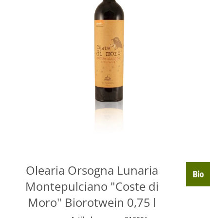
Olearia Orsogna Lunaria
Montepulciano "Coste di
Moro" Biorotwein 0,75 l