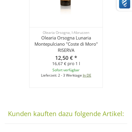
Olearia Orsogna, I-Abruzzen
Olearia Orsogna Lunaria
Montepulciano "Coste di Moro"
RISERVA
12,50 €
*
16,67 € pro 1 l
Sofort verfügbar
Lieferzeit:
2 - 3 Werktage
In DE
Kunden kauften dazu folgende Artikel: