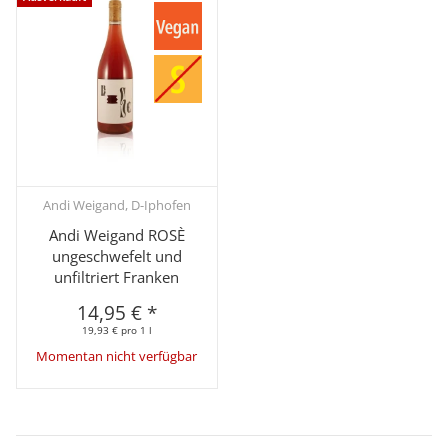
Andi Weigand, D-Iphofen
Andi Weigand ROSÈ
ungeschwefelt und
unfiltriert Franken
14,95 €
*
19,93 € pro 1 l
Momentan nicht verfügbar