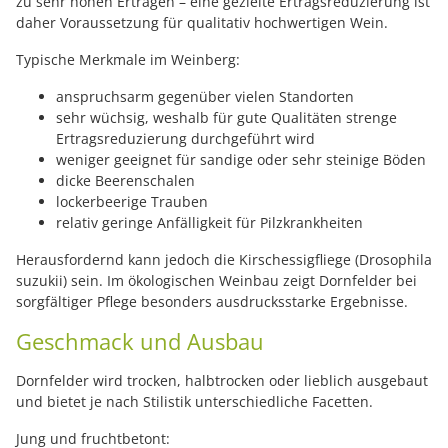
zu sehr hohen Erträgen – eine gezielte Ertragsreduzierung ist
daher Voraussetzung für qualitativ hochwertigen Wein.
Typische Merkmale im Weinberg:
anspruchsarm gegenüber vielen Standorten
sehr wüchsig, weshalb für gute Qualitäten strenge
Ertragsreduzierung durchgeführt wird
weniger geeignet für sandige oder sehr steinige Böden
dicke Beerenschalen
lockerbeerige Trauben
relativ geringe Anfälligkeit für Pilzkrankheiten
Herausfordernd kann jedoch die Kirschessigfliege (Drosophila
suzukii) sein. Im ökologischen Weinbau zeigt Dornfelder bei
sorgfältiger Pflege besonders ausdrucksstarke Ergebnisse.
Geschmack und Ausbau
Dornfelder wird trocken, halbtrocken oder lieblich ausgebaut
und bietet je nach Stilistik unterschiedliche Facetten.
Jung und fruchtbetont: