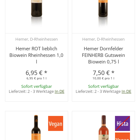
Hemer, D-Rheinhessen
Hemer, D-Rheinhessen
Hemer ROT lieblich
Hemer Dornfelder
Biowein Rheinhessen 1,0
FEINHERB Gutswein
l
Biowein 0,75 l
6,95 €
*
7,50 €
*
6,95 € pro 1 l
10,00 € pro 1 l
Sofort verfügbar
Sofort verfügbar
Lieferzeit:
2 - 3 Werktage
In DE
Lieferzeit:
2 - 3 Werktage
In DE