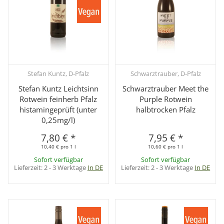
Stefan Kuntz, D-Pfalz
Schwarztrauber, D-Pfalz
Stefan Kuntz Leichtsinn
Schwarztrauber Meet the
Rotwein feinherb Pfalz
Purple Rotwein
histamingeprüft (unter
halbtrocken Pfalz
0,25mg/l)
7,80 €
*
7,95 €
*
10,40 € pro 1 l
10,60 € pro 1 l
Sofort verfügbar
Sofort verfügbar
Lieferzeit:
2 - 3 Werktage
In DE
Lieferzeit:
2 - 3 Werktage
In DE