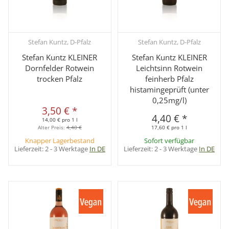
Stefan Kuntz, D-Pfalz
Stefan Kuntz, D-Pfalz
Stefan Kuntz KLEINER
Stefan Kuntz KLEINER
Dornfelder Rotwein
Leichtsinn Rotwein
trocken Pfalz
feinherb Pfalz
histamingeprüft (unter
0,25mg/l)
3,50 €
*
4,40 €
*
14,00 € pro 1 l
Alter Preis:
4,40 €
17,60 € pro 1 l
Knapper Lagerbestand
Sofort verfügbar
Lieferzeit:
2 - 3 Werktage
In DE
Lieferzeit:
2 - 3 Werktage
In DE