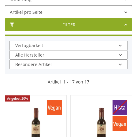
Artikel pro Seite
FILTER
Verfügbarkeit
Alle Hersteller
Besondere Artikel
Artikel
1
-
17
von
17
Angebot 20%