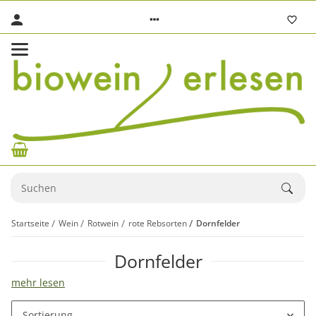
Startseite
Wein
Rotwein
rote Rebsorten
Dornfelder
Dornfelder
mehr lesen
Sortierung