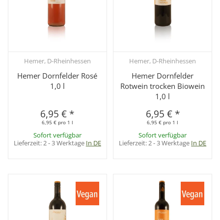
Hemer, D-Rheinhessen
Hemer, D-Rheinhessen
Hemer Dornfelder Rosé
Hemer Dornfelder
1,0 l
Rotwein trocken Biowein
1,0 l
6,95 €
*
6,95 €
*
6,95 € pro 1 l
6,95 € pro 1 l
Sofort verfügbar
Sofort verfügbar
Lieferzeit:
2 - 3 Werktage
In DE
Lieferzeit:
2 - 3 Werktage
In DE