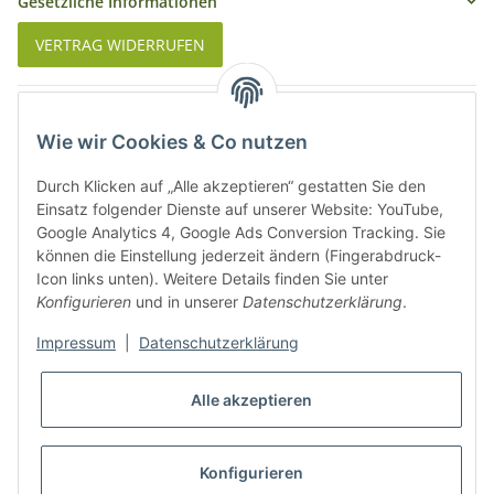
Gesetzliche Informationen
VERTRAG WIDERRUFEN
Was ist Biowein
Wie wir Cookies & Co nutzen
Weinbauregionen in Deutschland
Durch Klicken auf „Alle akzeptieren“ gestatten Sie den
Weinbauregionen und Weinbaugebiete in Österreich
Einsatz folgender Dienste auf unserer Website: YouTube,
Google Analytics 4, Google Ads Conversion Tracking. Sie
können die Einstellung jederzeit ändern (Fingerabdruck-
Weiße Rebsorten
Icon links unten). Weitere Details finden Sie unter
Konfigurieren
und in unserer
Datenschutzerklärung
.
Rote Rebsorten
Impressum
|
Datenschutzerklärung
Alle akzeptieren
Konfigurieren