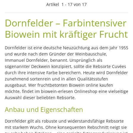
Artikel
1
-
17
von
17
Dornfelder – Farbintensiver
Biowein mit kräftiger Frucht
Dornfelder ist eine deutsche Neuzüchtung aus dem Jahr 1955
und wurde nach dem Gründer der Weinbauschule,
Immanuel Dornfelder, benannt. Ursprünglich als
sogenannter Deckwein konzipiert, sollte die Rebsorte Cuvées
durch ihre intensive Farbe bereichern. Heute wird Dornfelder
zunehmend sortenrein und in allen Qualitätsstufen
ausgebaut. Wer fruchtbetonten Biowein online kaufen
möchte, findet im biowein-erlesen Onlineshop eine vielseitige
Auswahl dieser beliebten Rebsorte.
Anbau und Eigenschaften
Dornfelder gilt als robuste und widerstandsfähige Rebsorte
mit starkem Wuchs. Ohne konsequenten Rebschnitt neigt sie