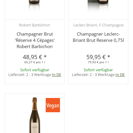
Robert Barbichon
Leclerc Briant, F-Champagne
Champagner Brut
Champagner Leclerc-
'Réserve 4 Cépages'
Briant Brut Reserve 0,75l
Robert Barbichon
48,95 €
*
59,95 €
*
65,27 € pro 1 l
79,93 € pro 1 l
Sofort verfügbar
Sofort verfügbar
Lieferzeit:
2 - 3 Werktage
In DE
Lieferzeit:
2 - 3 Werktage
In DE