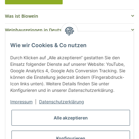
Was ist Biowein
Weinbauregionen in Deutschland
Weinbauregionen und Weinbaugebiete in Österreich
Wie wir Cookies & Co nutzen
Weiße Rebsorten
Durch Klicken auf „Alle akzeptieren“ gestatten Sie den
Einsatz folgender Dienste auf unserer Website: YouTube,
Google Analytics 4, Google Ads Conversion Tracking. Sie
Rote Rebsorten
können die Einstellung jederzeit ändern (Fingerabdruck-
Icon links unten). Weitere Details finden Sie unter
Konfigurieren
und in unserer
Datenschutzerklärung
.
Impressum
|
Datenschutzerklärung
Alle akzeptieren
* Alle Preise inkl. gesetzlicher USt., zzgl.
Versand
Konfigurieren