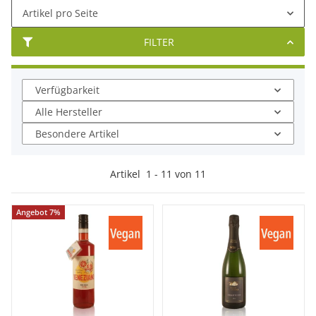
Artikel pro Seite
FILTER
Verfügbarkeit
Alle Hersteller
Besondere Artikel
Artikel
1
-
11
von
11
Angebot 7%