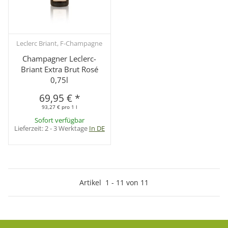
Leclerc Briant, F-Champagne
Champagner Leclerc-
Briant Extra Brut Rosé
0,75l
69,95 €
*
93,27 € pro 1 l
Sofort verfügbar
Lieferzeit:
2 - 3 Werktage
In DE
Artikel
1
-
11
von
11