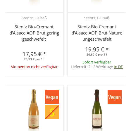
Stentz, F-Elsaß
Stentz, F-Elsaß
Stentz Bio-Cremant
Stentz Bio Cremant
d'Alsace AOP Brut gering
d'Alsace AOP Brut Nature
geschwefelt
ungeschwefelt
19,95 €
*
17,95 €
*
26,60 € pro 1 l
23,93 € pro 1 l
Sofort verfügbar
Momentan nicht verfügbar
Lieferzeit:
2 - 3 Werktage
In DE