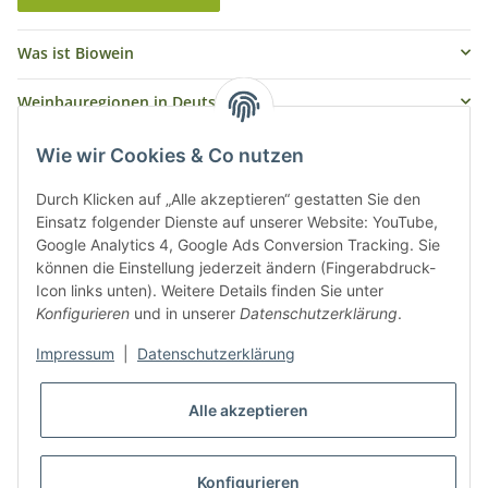
Was ist Biowein
Weinbauregionen in Deutschland
Weinbauregionen und Weinbaugebiete in Österreich
Wie wir Cookies & Co nutzen
Weiße Rebsorten
Durch Klicken auf „Alle akzeptieren“ gestatten Sie den
Einsatz folgender Dienste auf unserer Website: YouTube,
Google Analytics 4, Google Ads Conversion Tracking. Sie
Rote Rebsorten
können die Einstellung jederzeit ändern (Fingerabdruck-
Icon links unten). Weitere Details finden Sie unter
Konfigurieren
und in unserer
Datenschutzerklärung
.
Impressum
|
Datenschutzerklärung
Alle akzeptieren
* Alle Preise inkl. gesetzlicher USt., zzgl.
Versand
Konfigurieren