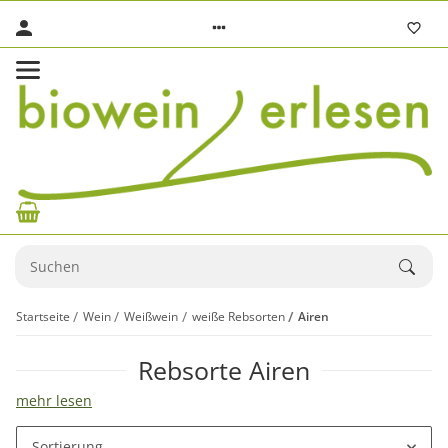
Startseite
Wein
Weißwein
weiße Rebsorten
Airen
Rebsorte Airen
mehr lesen
Sortierung