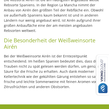
Rebsorte Spaniens. In der Region La Mancha nimmt der
Anbau von Airén den größten Teil der Rebfläche ein. Obwohl
sie außerhalb Spaniens kaum bekannt ist und in anderen
Ländern nur wenig angebaut wird, ist Airén aufgrund ihrer
großen Anbaufläche eine der am meisten angebauten
Rebsorten weltweit.
Die Besonderheit der Weißweinsorte
Airén
Bei der Weißweinsorte Airén ist der Erntezeitpunkt
entscheidend. Im heißen Spanien bedeutet dies, dass die
Trauben nicht zu spät gelesen werden dürfen, um genügend
Säure für die Frische zu erhalten. Auch dank moderner
Kellertechnik wie der gekühlten Gärung entstehen so saftige,
frische und leichte Sommerweine mit feinen Aromen von
Zitrusfrüchten und anderen Obstsorten.