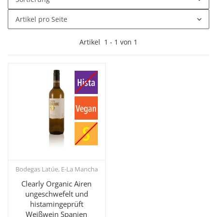
Artikel pro Seite
Artikel
1
-
1
von
1
Bodegas Latúe, E-La Mancha
Clearly Organic Airen
ungeschwefelt und
histamingeprüft
Weißwein Spanien