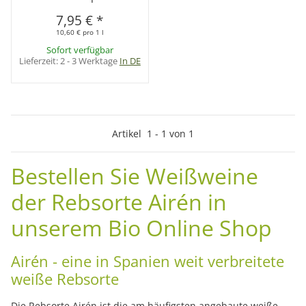
7,95 €
*
10,60 € pro 1 l
Sofort verfügbar
Lieferzeit:
2 - 3 Werktage
In DE
Artikel
1
-
1
von
1
Bestellen Sie Weißweine
der Rebsorte Airén in
unserem Bio Online Shop
Airén - eine in Spanien weit verbreitete
weiße Rebsorte
Die Rebsorte Airén ist die am häufigsten angebaute weiße