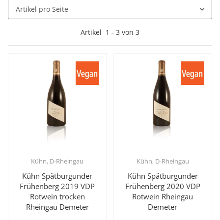
Artikel pro Seite
Artikel
1
-
3
von
3
Kühn, D-Rheingau
Kühn, D-Rheingau
Kühn Spätburgunder
Kühn Spätburgunder
Frühenberg 2019 VDP
Frühenberg 2020 VDP
Rotwein trocken
Rotwein Rheingau
Rheingau Demeter
Demeter