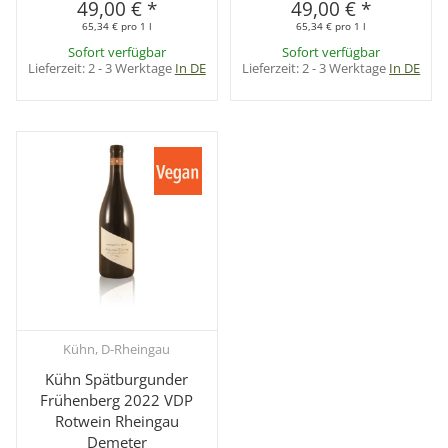
49,00 €
*
49,00 €
*
65,34 € pro 1 l
65,34 € pro 1 l
Sofort verfügbar
Sofort verfügbar
Lieferzeit:
2 - 3 Werktage
In DE
Lieferzeit:
2 - 3 Werktage
In DE
Kühn, D-Rheingau
Kühn Spätburgunder
Frühenberg 2022 VDP
Rotwein Rheingau
Demeter