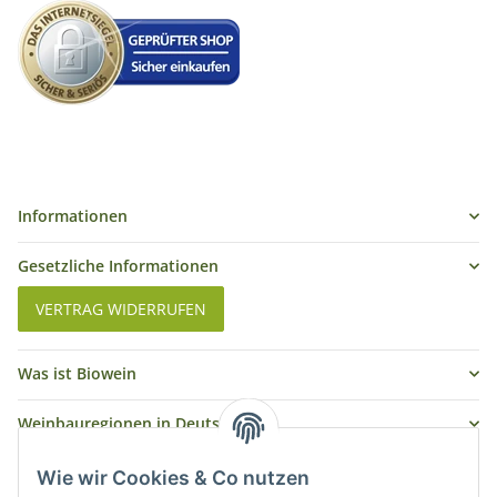
Informationen
Gesetzliche Informationen
VERTRAG WIDERRUFEN
Was ist Biowein
Weinbauregionen in Deutschland
Weinbauregionen und Weinbaugebiete in Österreich
Wie wir Cookies & Co nutzen