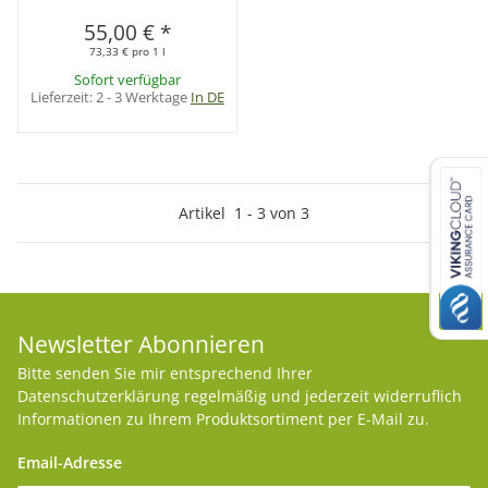
55,00 €
*
73,33 € pro 1 l
Sofort verfügbar
Lieferzeit:
2 - 3 Werktage
In DE
Artikel
1
-
3
von
3
Newsletter Abonnieren
Bitte senden Sie mir entsprechend Ihrer
Datenschutzerklärung
regelmäßig und jederzeit widerruflich
Informationen zu Ihrem Produktsortiment per E-Mail zu.
Email-Adresse