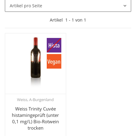
Artikel pro Seite
Artikel
1
-
1
von
1
Weiss, A-Burgenland
Weiss Trinity Cuvée
histamingeprüft (unter
0,1 mg/L) Bio-Rotwein
trocken