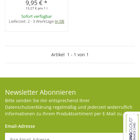
9,95 €
*
13,27 € pro 1 l
Sofort verfügbar
Lieferzeit:
2 - 3 Werktage
In DE
Artikel
1
-
1
von
1
Newsletter Abonnieren
Bitte senden Sie mir entsprechend Ihrer
Datenschutzerklärung
regelmäßig und jederzeit widerruflich
Informationen zu Ihrem Produktsortiment per E-Mail zu.
Email-Adresse