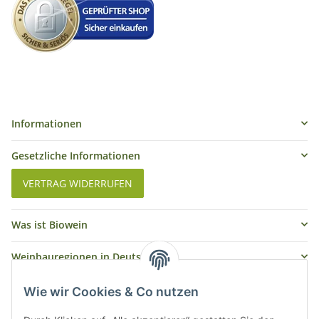
Informationen
Gesetzliche Informationen
VERTRAG WIDERRUFEN
Was ist Biowein
Weinbauregionen in Deutschland
Weinbauregionen und Weinbaugebiete in Österreich
Wie wir Cookies & Co nutzen