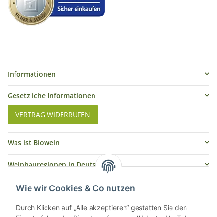
Informationen
Gesetzliche Informationen
VERTRAG WIDERRUFEN
Was ist Biowein
Weinbauregionen in Deutschland
Weinbauregionen und Weinbaugebiete in Österreich
Wie wir Cookies & Co nutzen
Weiße Rebsorten
Durch Klicken auf „Alle akzeptieren“ gestatten Sie den