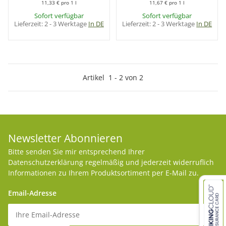
11,33 € pro 1 l
11,67 € pro 1 l
Sofort verfügbar
Sofort verfügbar
Lieferzeit:
2 - 3 Werktage
In DE
Lieferzeit:
2 - 3 Werktage
In DE
Artikel
1
-
2
von
2
Newsletter Abonnieren
Bitte senden Sie mir entsprechend Ihrer
Datenschutzerklärung
regelmäßig und jederzeit widerruflich
Informationen zu Ihrem Produktsortiment per E-Mail zu.
Email-Adresse