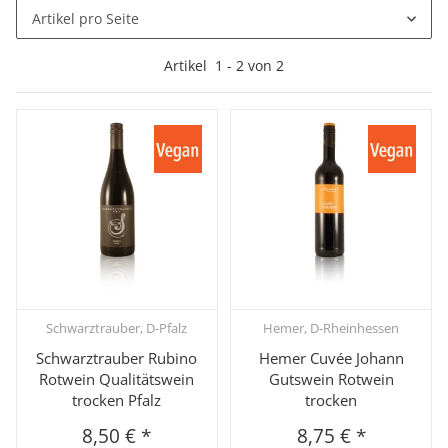
Artikel pro Seite
Artikel
1
-
2
von
2
Schwarztrauber, D-Pfalz
Hemer, D-Rheinhessen
Schwarztrauber Rubino
Hemer Cuvée Johann
Rotwein Qualitätswein
Gutswein Rotwein
trocken Pfalz
trocken
8,50 €
*
8,75 €
*