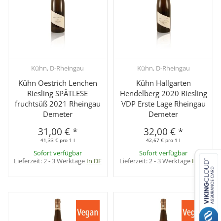
Kühn, D-Rheingau
Kühn, D-Rheingau
Kühn Oestrich Lenchen
Kühn Hallgarten
Riesling SPÄTLESE
Hendelberg 2020 Riesling
fruchtsüß 2021 Rheingau
VDP Erste Lage Rheingau
Demeter
Demeter
31,00 €
*
32,00 €
*
41,33 € pro 1 l
42,67 € pro 1 l
Sofort verfügbar
Sofort verfügbar
Lieferzeit:
2 - 3 Werktage
In DE
Lieferzeit:
2 - 3 Werktage
In DE