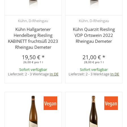
Kühn, D-Rheingau
Kühn, D-Rheingau
Kühn Hallgartener
Kühn Quarzit Riesling
Hendelberg Riesling
VDP Ortswein 2022
KABINETT fruchtsüß 2023
Rheingau Demeter
Rheingau Demeter
19,50 €
*
21,00 €
*
26,00 € pro 1 l
28,00 € pro 1 l
Sofort verfügbar
Sofort verfügbar
Lieferzeit:
2 - 3 Werktage
In DE
Lieferzeit:
2 - 3 Werktage
In DE