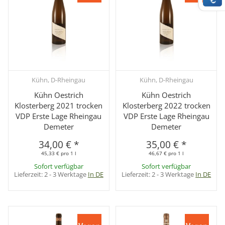
Kühn, D-Rheingau
Kühn, D-Rheingau
Kühn Oestrich
Kühn Oestrich
Klosterberg 2021 trocken
Klosterberg 2022 trocken
VDP Erste Lage Rheingau
VDP Erste Lage Rheingau
Demeter
Demeter
34,00 €
*
35,00 €
*
45,33 € pro 1 l
46,67 € pro 1 l
Sofort verfügbar
Sofort verfügbar
Lieferzeit:
2 - 3 Werktage
In DE
Lieferzeit:
2 - 3 Werktage
In DE