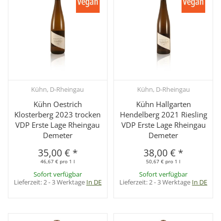
Kühn, D-Rheingau
Kühn, D-Rheingau
Kühn Oestrich
Kühn Hallgarten
Klosterberg 2023 trocken
Hendelberg 2021 Riesling
VDP Erste Lage Rheingau
VDP Erste Lage Rheingau
Demeter
Demeter
35,00 €
*
38,00 €
*
46,67 € pro 1 l
50,67 € pro 1 l
Sofort verfügbar
Sofort verfügbar
Lieferzeit:
2 - 3 Werktage
In DE
Lieferzeit:
2 - 3 Werktage
In DE