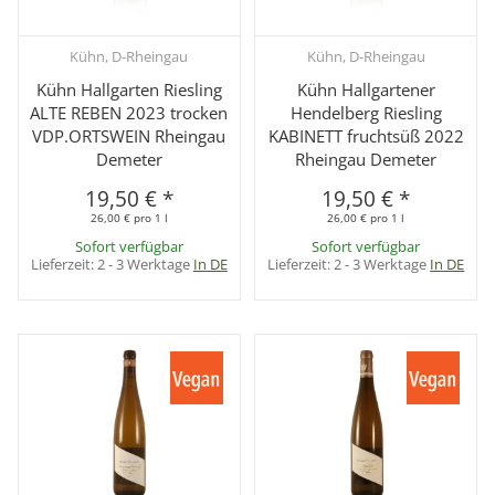
Kühn, D-Rheingau
Kühn, D-Rheingau
Kühn Hallgarten Riesling
Kühn Hallgartener
ALTE REBEN 2023 trocken
Hendelberg Riesling
VDP.ORTSWEIN Rheingau
KABINETT fruchtsüß 2022
Demeter
Rheingau Demeter
19,50 €
*
19,50 €
*
26,00 € pro 1 l
26,00 € pro 1 l
Sofort verfügbar
Sofort verfügbar
Lieferzeit:
2 - 3 Werktage
In DE
Lieferzeit:
2 - 3 Werktage
In DE