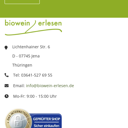
Lichtenhainer Str. 6
D - 07745 Jena
Thüringen
Tel: 03641-527 69 55
Email:
info@biowein-erlesen.de
Mo-Fr: 9:00 - 15:00 Uhr