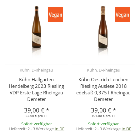
Kühn, D-Rheingau
Kühn, D-Rheingau
Kühn Hallgarten
Kühn Oestrich Lenchen
Hendelberg 2023 Riesling
Riesling Auslese 2018
VDP Erste Lage Rheingau
edelsüß 0,375 l Rheingau
Demeter
Demeter
39,00 €
*
39,00 €
*
52,00 € pro 1 l
104,00 € pro 1 l
Sofort verfügbar
Sofort verfügbar
Lieferzeit:
2 - 3 Werktage
In DE
Lieferzeit:
2 - 3 Werktage
In DE