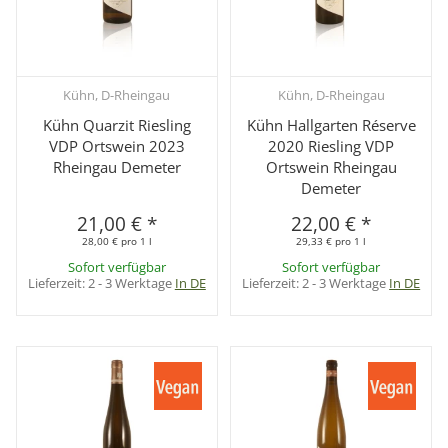
Kühn, D-Rheingau
Kühn, D-Rheingau
Kühn Quarzit Riesling
Kühn Hallgarten Réserve
VDP Ortswein 2023
2020 Riesling VDP
Rheingau Demeter
Ortswein Rheingau
Demeter
21,00 €
*
22,00 €
*
28,00 € pro 1 l
29,33 € pro 1 l
Sofort verfügbar
Sofort verfügbar
Lieferzeit:
2 - 3 Werktage
In DE
Lieferzeit:
2 - 3 Werktage
In DE