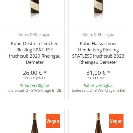
Kühn, D-Rheingau
Kühn, D-Rheingau
Kühn Oestrich Lenchen
Kühn Hallgartener
Riesling SPÄTLESE
Hendelberg Riesling
fruchtsüß 2020 Rheingau
SPÄTLESE fruchtsüß 2023
Demeter
Rheingau Demeter
26,00 €
*
31,00 €
*
34,67 € pro 1 l
41,33 € pro 1 l
Sofort verfügbar
Sofort verfügbar
Lieferzeit:
2 - 3 Werktage
In DE
Lieferzeit:
2 - 3 Werktage
In DE