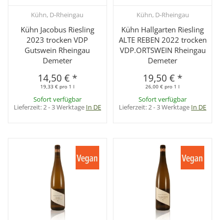
Kühn, D-Rheingau
Kühn, D-Rheingau
Kühn Jacobus Riesling
Kühn Hallgarten Riesling
2023 trocken VDP
ALTE REBEN 2022 trocken
Gutswein Rheingau
VDP.ORTSWEIN Rheingau
Demeter
Demeter
14,50 €
*
19,50 €
*
19,33 € pro 1 l
26,00 € pro 1 l
Sofort verfügbar
Sofort verfügbar
Lieferzeit:
2 - 3 Werktage
In DE
Lieferzeit:
2 - 3 Werktage
In DE