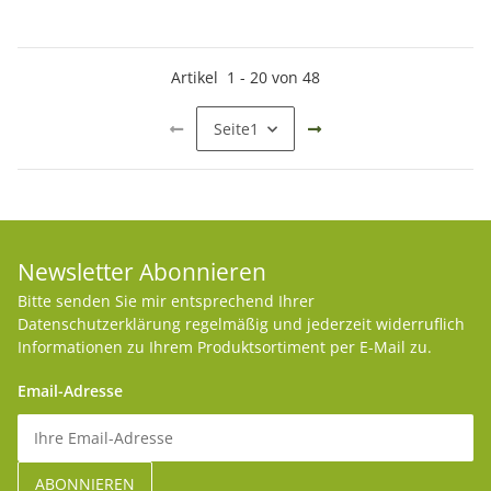
Artikel
1
-
20
von
48
Seite
1
Newsletter Abonnieren
Bitte senden Sie mir entsprechend Ihrer
Datenschutzerklärung
regelmäßig und jederzeit widerruflich
Informationen zu Ihrem Produktsortiment per E-Mail zu.
Email-Adresse