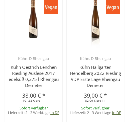
Kühn, D-Rheingau
Kühn, D-Rheingau
Kühn Oestrich Lenchen
Kühn Hallgarten
Riesling Auslese 2017
Hendelberg 2022 Riesling
edelsüß 0,375 l Rheingau
VDP Erste Lage Rheingau
Demeter
Demeter
38,00 €
*
39,00 €
*
101,33 € pro 1 l
52,00 € pro 1 l
Sofort verfügbar
Sofort verfügbar
Lieferzeit:
2 - 3 Werktage
In DE
Lieferzeit:
2 - 3 Werktage
In DE