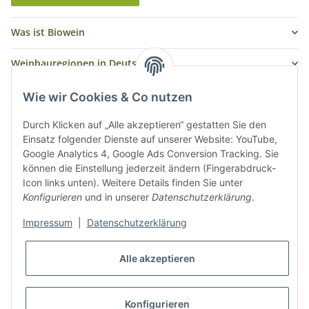
Was ist Biowein
Weinbauregionen in Deutschland
Weinbauregionen und Weinbaugebiete in Österreich
Wie wir Cookies & Co nutzen
Weiße Rebsorten
Durch Klicken auf „Alle akzeptieren“ gestatten Sie den
Einsatz folgender Dienste auf unserer Website: YouTube,
Google Analytics 4, Google Ads Conversion Tracking. Sie
Rote Rebsorten
können die Einstellung jederzeit ändern (Fingerabdruck-
Icon links unten). Weitere Details finden Sie unter
Konfigurieren
und in unserer
Datenschutzerklärung
.
Impressum
|
Datenschutzerklärung
Alle akzeptieren
* Alle Preise inkl. gesetzlicher USt., zzgl.
Versand
Konfigurieren