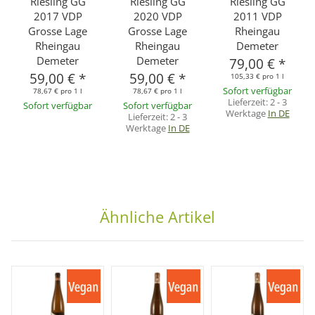
Riesling GG
Riesling GG
Riesling GG
2017 VDP
2020 VDP
2011 VDP
Grosse Lage
Grosse Lage
Rheingau
Rheingau
Rheingau
Demeter
Demeter
Demeter
79,00 €
*
59,00 €
*
59,00 €
*
105,33 € pro 1 l
Sofort verfügbar
78,67 € pro 1 l
78,67 € pro 1 l
Lieferzeit:
2 - 3
Sofort verfügbar
Sofort verfügbar
Werktage
In DE
Lieferzeit:
2 - 3
Werktage
In DE
Ähnliche Artikel