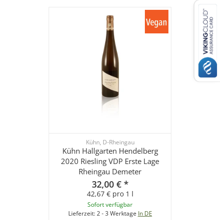
Kühn, D-Rheingau
Kühn Hallgarten Hendelberg
2020 Riesling VDP Erste Lage
Rheingau Demeter
32,00 €
*
42,67 € pro 1 l
Sofort verfügbar
Lieferzeit:
2 - 3 Werktage
In DE