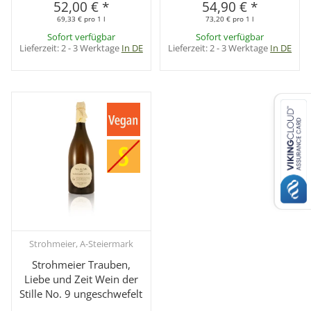
52,00 €
*
54,90 €
*
69,33 € pro 1 l
73,20 € pro 1 l
Sofort verfügbar
Sofort verfügbar
Lieferzeit:
2 - 3 Werktage
In DE
Lieferzeit:
2 - 3 Werktage
In DE
Strohmeier, A-Steiermark
Strohmeier Trauben,
Liebe und Zeit Wein der
Stille No. 9 ungeschwefelt