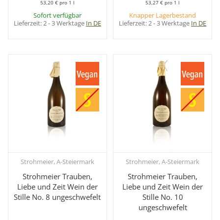
53,20 € pro 1 l
53,27 € pro 1 l
Sofort verfügbar
Knapper Lagerbestand
Lieferzeit:
2 - 3 Werktage
In DE
Lieferzeit:
2 - 3 Werktage
In DE
Strohmeier, A-Steiermark
Strohmeier, A-Steiermark
Strohmeier Trauben,
Strohmeier Trauben,
Liebe und Zeit Wein der
Liebe und Zeit Wein der
Stille No. 8 ungeschwefelt
Stille No. 10
ungeschwefelt