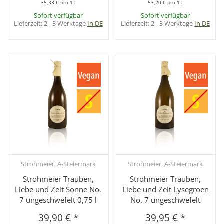
35,33 € pro 1 l
53,20 € pro 1 l
Sofort verfügbar
Sofort verfügbar
Lieferzeit:
2 - 3 Werktage
In DE
Lieferzeit:
2 - 3 Werktage
In DE
Strohmeier, A-Steiermark
Strohmeier, A-Steiermark
Strohmeier Trauben,
Strohmeier Trauben,
Liebe und Zeit Sonne No.
Liebe und Zeit Lysegroen
7 ungeschwefelt 0,75 l
No. 7 ungeschwefelt
39,90 €
*
39,95 €
*