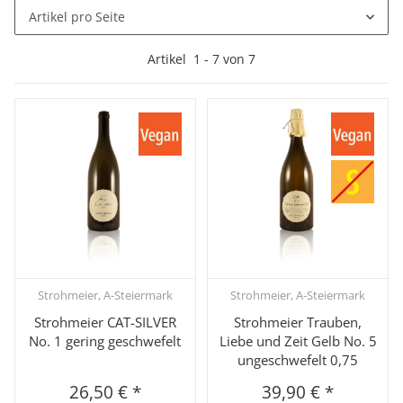
Artikel pro Seite
Artikel
1
-
7
von
7
Strohmeier, A-Steiermark
Strohmeier, A-Steiermark
Strohmeier CAT-SILVER
Strohmeier Trauben,
No. 1 gering geschwefelt
Liebe und Zeit Gelb No. 5
ungeschwefelt 0,75
26,50 €
*
39,90 €
*