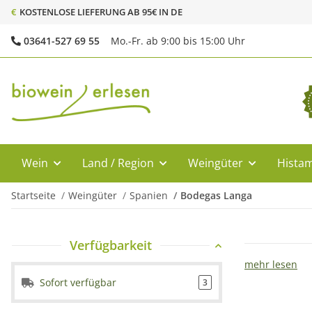
€
KOSTENLOSE LIEFERUNG AB 95€ IN DE
03641-527 69 55
Mo.-Fr. ab 9:00 bis 15:00 Uhr
Wein
Land / Region
Weingüter
Histam
Startseite
Weingüter
Spanien
Bodegas Langa
Verfügbarkeit
mehr lesen
Sofort verfügbar
3