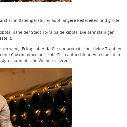
 Durchschnittstemperatur erlaubt längere Reifezeiten und große
bota, nahe der Stadt Torralba de Ribota. Die sehr steinigen
stellt.
noch wenig Ertrag, aber dafür sehr aromatische, kleine Trauben
nen und Cava kommen ausschließlich authochtone Hefen aus den
rägte, authentische Weine kreiieren.