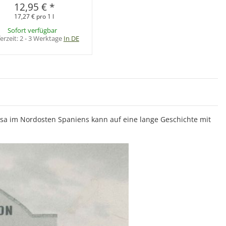
12,95 €
*
17,27 € pro 1 l
Sofort verfügbar
ferzeit:
2 - 3 Werktage
In DE
ssa im Nordosten Spaniens kann auf eine lange Geschichte mit