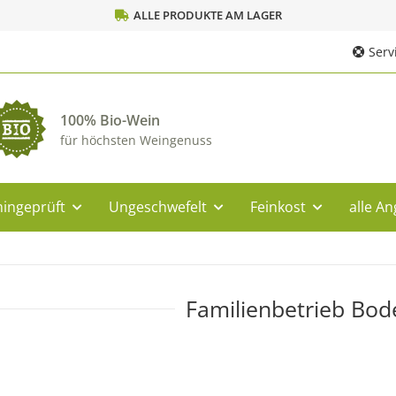
ALLE PRODUKTE AM LAGER
Servi
100% Bio-Wein
für höchsten Weingenuss
ingeprüft
Ungeschwefelt
Feinkost
alle A
Familienbetrieb Bod