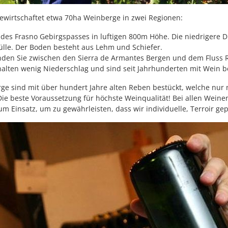
ewirtschaftet etwa 70ha Weinberge in zwei Regionen:
ch des Frasno Gebirgspasses in luftigen 800m Höhe. Die niedrigere
ülle. Der Boden besteht aus Lehm und Schiefer.
nden Sie zwischen den Sierra de Armantes Bergen und dem Fluss Ri
alten wenig Niederschlag und sind seit Jahrhunderten mit Wein be
ge sind mit über hundert Jahre alten Reben bestückt, welche nur 
Die beste Voraussetzung für höchste Weinqualität! Bei allen Wei
 Einsatz, um zu gewährleisten, dass wir individuelle, Terroir gep