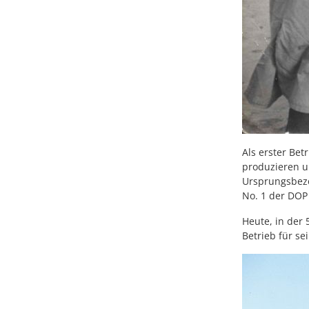
Als erster Bet
produzieren u
Ursprungsbeze
No. 1 der DOP
Heute, in der 
Betrieb für s