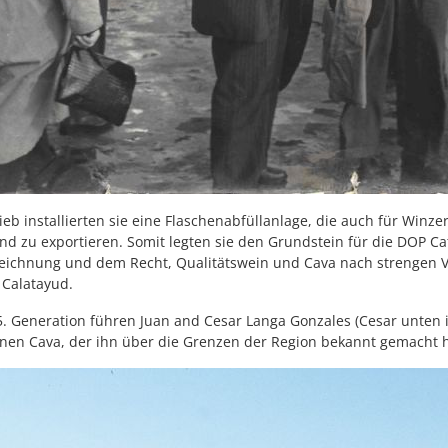
rieb installierten sie eine Flaschenabfüllanlage, die auch für Winz
nd zu exportieren. Somit legten sie den Grundstein für die DOP C
ichnung und dem Recht, Qualitätswein und Cava nach strengen V
 Calatayud.
5. Generation führen Juan and Cesar Langa Gonzales (Cesar unten 
einen Cava, der ihn über die Grenzen der Region bekannt gemacht h