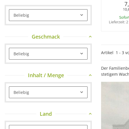
7
10,
Beliebig
Sofor
Lieferzeit:
2
Geschmack
Artikel
1
-
3
v
Beliebig
Der Familienb
stetigem Wach
Inhalt / Menge
Beliebig
Land