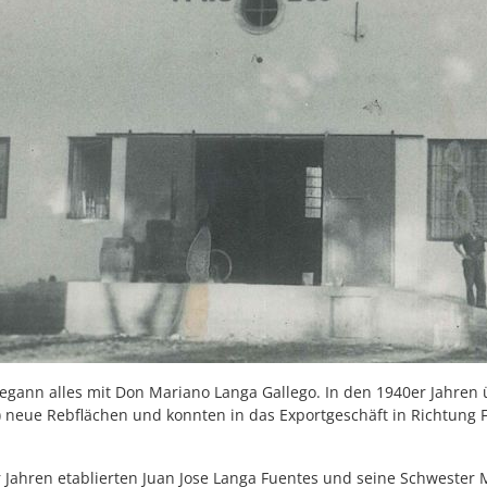
begann alles mit Don Mariano Langa Gallego. In den 1940er Jahren
 neue Rebflächen und konnten in das Exportgeschäft in Richtung Fr
 Jahren etablierten Juan Jose Langa Fuentes und seine Schwester 