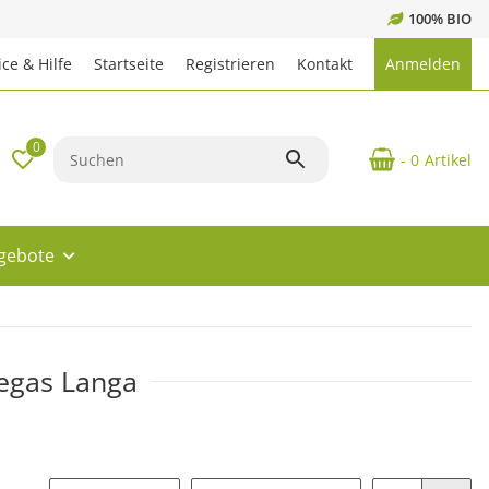
100% BIO
ce & Hilfe
Startseite
Registrieren
Kontakt
Anmelden
0
- 0
Artikel
ngebote
egas Langa