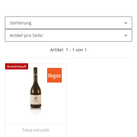
Sortierung
Artikel pro Seite
Artikel
1
-
1
von
1
Ausverkauft
Tokaj-Hetszölö