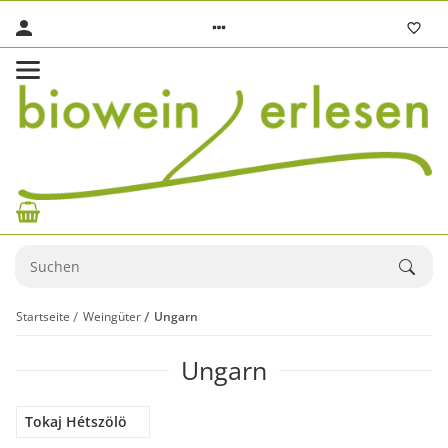
Startseite
Weingüter
Ungarn
Ungarn
Tokaj Hétszölö