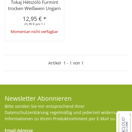
Tokaj Hétszölö Furmint
trocken Weißwein Ungarn
12,95 €
*
25,90 € pro 1 l
Momentan nicht verfügbar
Artikel
1
-
1
von
1
Newsletter Abonnieren
Bitte senden Sie mir entsprechend Ihrer
Datenschutzerklärung
regelmäßig und jederzeit widerruflich
Informationen zu Ihrem Produktsortiment per E-Mail zu.
Email-Adresse