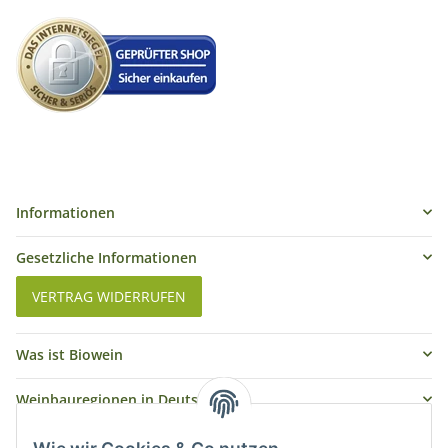
Informationen
Gesetzliche Informationen
VERTRAG WIDERRUFEN
Was ist Biowein
Weinbauregionen in Deutschland
Weinbauregionen und Weinbaugebiete in Österreich