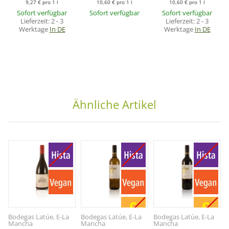
9,27 € pro 1 l
10,60 € pro 1 l
10,60 € pro 1 l
Sofort verfügbar
Sofort verfügbar
Sofort verfügbar
Lieferzeit:
2 - 3
Lieferzeit:
2 - 3
Werktage
In DE
Werktage
In DE
Ähnliche Artikel
Bodegas Latúe, E-La
Bodegas Latúe, E-La
Bodegas Latúe, E-La
Mancha
Mancha
Mancha