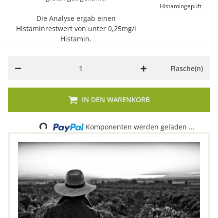
Histamingepüft
Die Analyse ergab einen
Histaminrestwert von unter 0,25mg/l
Histamin.
Flasche(n)
IN DEN WARENKORB
Loading...
Komponenten werden geladen ...