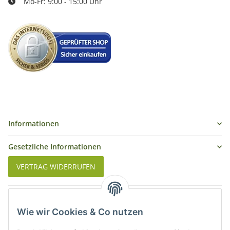
Mo-Fr: 9:00 - 15:00 Uhr
Informationen
Gesetzliche Informationen
VERTRAG WIDERRUFEN
Was ist Biowein
Wie wir Cookies & Co nutzen
Weinbauregionen in Deutschland