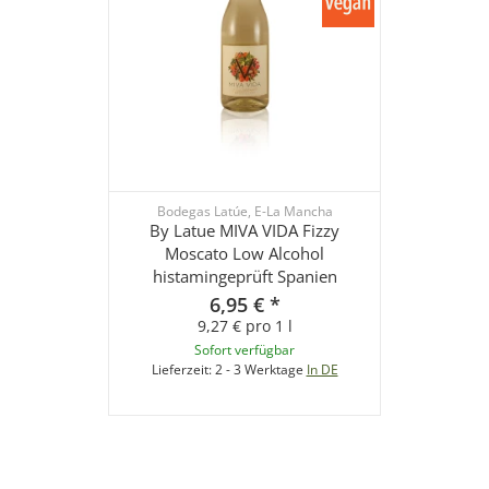
Bodegas Latúe, E-La Mancha
By Latue MIVA VIDA Fizzy
Moscato Low Alcohol
histamingeprüft Spanien
6,95 €
*
9,27 € pro 1 l
Sofort verfügbar
Lieferzeit:
2 - 3 Werktage
In DE