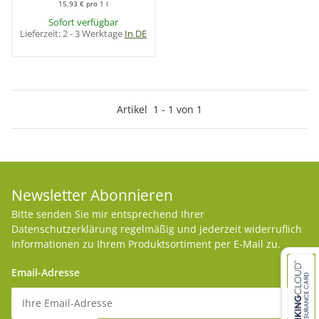
15,93 € pro 1 l
Sofort verfügbar
Lieferzeit:
2 - 3 Werktage
In DE
Artikel
1
-
1
von
1
Newsletter Abonnieren
Bitte senden Sie mir entsprechend Ihrer
Datenschutzerklärung
regelmäßig und jederzeit widerruflich
Informationen zu Ihrem Produktsortiment per E-Mail zu.
Email-Adresse