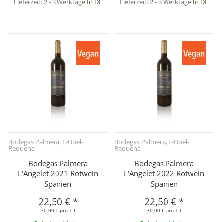
Lieferzeit:
2 - 3 Werktage
In DE
Lieferzeit:
2 - 3 Werktage
In DE
Bodegas Palmera, E-Utiel-
Bodegas Palmera, E-Utiel-
Requena
Requena
Bodegas Palmera
Bodegas Palmera
L'Angelet 2021 Rotwein
L'Angelet 2022 Rotwein
Spanien
Spanien
22,50 €
*
22,50 €
*
30,00 € pro 1 l
30,00 € pro 1 l