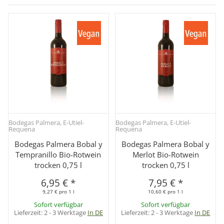
Bodegas Palmera, E-Utiel-
Bodegas Palmera, E-Utiel-
Requena
Requena
Bodegas Palmera Bobal y
Bodegas Palmera Bobal y
Tempranillo Bio-Rotwein
Merlot Bio-Rotwein
trocken 0,75 l
trocken 0,75 l
6,95 €
*
7,95 €
*
9,27 € pro 1 l
10,60 € pro 1 l
Sofort verfügbar
Sofort verfügbar
Lieferzeit:
2 - 3 Werktage
In DE
Lieferzeit:
2 - 3 Werktage
In DE