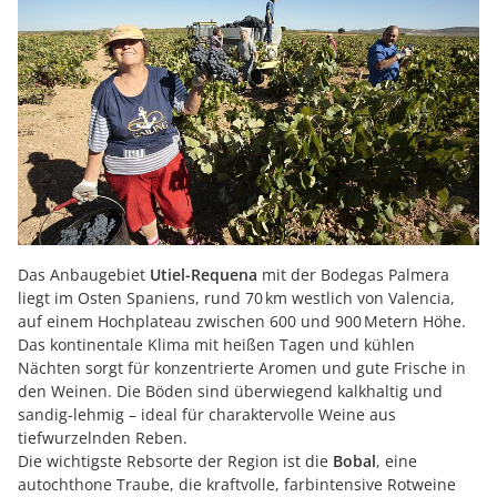
Das Anbaugebiet
Utiel-Requena
mit der Bodegas Palmera
liegt im Osten Spaniens, rund 70 km westlich von Valencia,
auf einem Hochplateau zwischen 600 und 900 Metern Höhe.
Das kontinentale Klima mit heißen Tagen und kühlen
Nächten sorgt für konzentrierte Aromen und gute Frische in
den Weinen. Die Böden sind überwiegend kalkhaltig und
sandig-lehmig – ideal für charaktervolle Weine aus
tiefwurzelnden Reben.
Die wichtigste Rebsorte der Region ist die
Bobal
, eine
autochthone Traube, die kraftvolle, farbintensive Rotweine