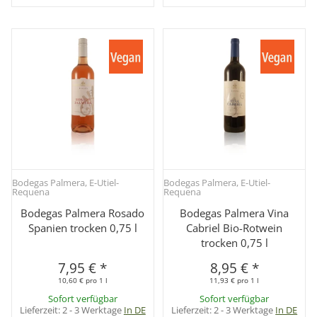
Bodegas Palmera, E-Utiel-
Bodegas Palmera, E-Utiel-
Requena
Requena
Bodegas Palmera Rosado
Bodegas Palmera Vina
Spanien trocken 0,75 l
Cabriel Bio-Rotwein
trocken 0,75 l
7,95 €
*
8,95 €
*
10,60 € pro 1 l
11,93 € pro 1 l
Sofort verfügbar
Sofort verfügbar
Lieferzeit:
2 - 3 Werktage
In DE
Lieferzeit:
2 - 3 Werktage
In DE