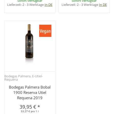
Sofort verfügbar
Sofort verfügbar
Lieferzeit:
2 - 3 Werktage
In DE
Lieferzeit:
2 - 3 Werktage
In DE
Bodegas Palmera, E-Utiel-
Requena
Bodegas Palmera Bobal
1900 Reserva Utiel
Requena 2019
39,95 €
*
53,27 € pro 1 l