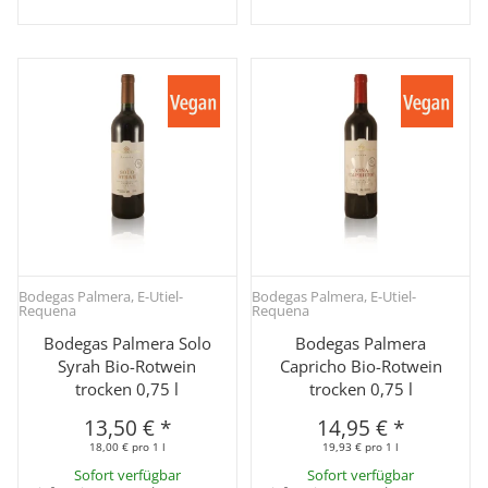
Bodegas Palmera, E-Utiel-
Bodegas Palmera, E-Utiel-
Requena
Requena
Bodegas Palmera Solo
Bodegas Palmera
Syrah Bio-Rotwein
Capricho Bio-Rotwein
trocken 0,75 l
trocken 0,75 l
13,50 €
*
14,95 €
*
18,00 € pro 1 l
19,93 € pro 1 l
Sofort verfügbar
Sofort verfügbar