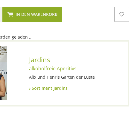
IN DEN WARENKORB
den geladen ...
Jardins
alkoholfreie Aperitivs
Alix und Henris Garten der Lüste
Sortiment Jardins