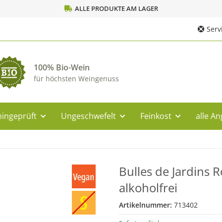
ALLE PRODUKTE AM LAGER
Servi
100% Bio-Wein
für höchsten Weingenuss
ingeprüft
Ungeschwefelt
Feinkost
alle A
Bulles de Jardins 
alkoholfrei
Artikelnummer:
713402