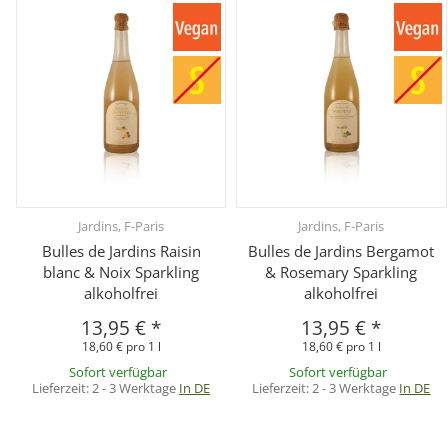
Jardins, F-Paris
Jardins, F-Paris
Bulles de Jardins Raisin
Bulles de Jardins Bergamot
blanc & Noix Sparkling
& Rosemary Sparkling
alkoholfrei
alkoholfrei
13,95 €
*
13,95 €
*
18,60 € pro 1 l
18,60 € pro 1 l
Sofort verfügbar
Sofort verfügbar
Lieferzeit:
2 - 3 Werktage
In DE
Lieferzeit:
2 - 3 Werktage
In DE