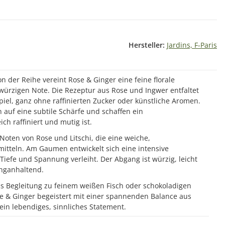
Hersteller:
Jardins, F-Paris
n der Reihe vereint Rose & Ginger eine feine florale
 würzigen Note. Die Rezeptur aus Rose und Ingwer entfaltet
iel, ganz ohne raffinierten Zucker oder künstliche Aromen.
 auf eine subtile Schärfe und schaffen ein
ch raffiniert und mutig ist.
 Noten von Rose und Litschi, die eine weiche,
rmitteln. Am Gaumen entwickelt sich eine intensive
Tiefe und Spannung verleiht. Der Abgang ist würzig, leicht
nganhaltend.
 als Begleitung zu feinem weißen Fisch oder schokoladigen
se & Ginger begeistert mit einer spannenden Balance aus
ein lebendiges, sinnliches Statement.