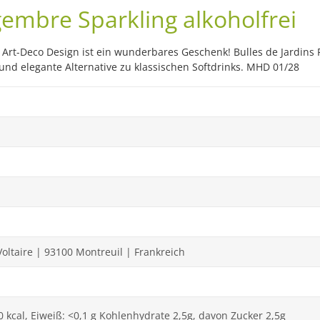
gembre Sparkling alkoholfrei
en Art-Deco Design ist ein wunderbares Geschenk! Bulles de Jardin
 und elegante Alternative zu klassischen Softdrinks. MHD 01/28
Voltaire | 93100 Montreuil | Frankreich
10 kcal, Eiweiß: <0,1 g Kohlenhydrate 2,5g, davon Zucker 2,5g