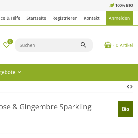
100% BIO
ce & Hilfe
Startseite
Registrieren
Kontakt
Anmelden
0
- 0
Artikel
ngebote
Rose & Gingembre Sparkling