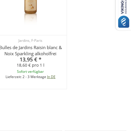
Jardins, F-Paris
Bulles de Jardins Raisin blanc &
Noix Sparkling alkoholfrei
13,95 €
*
18,60 € pro 1 l
Sofort verfügbar
Lieferzeit:
2 - 3 Werktage
In DE