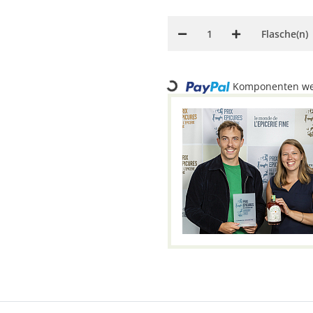
Flasche(n)
Loading...
Komponenten wer