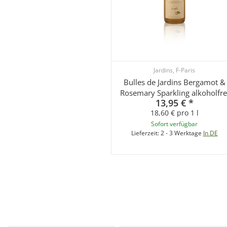
Jardins, F-Paris
Bulles de Jardins Bergamot &
Rosemary Sparkling alkoholfre
13,95 €
*
18,60 € pro 1 l
Sofort verfügbar
Lieferzeit:
2 - 3 Werktage
In DE