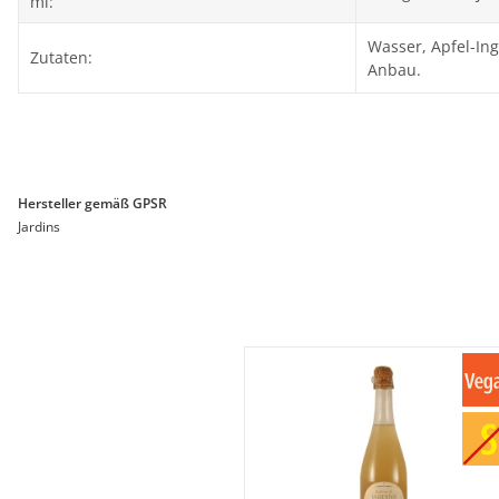
ml:
Wasser, Apfel-Ing
Zutaten:
Anbau.
Hersteller gemäß GPSR
Jardins