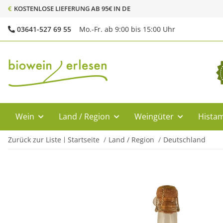
€
KOSTENLOSE LIEFERUNG AB 95€ IN DE
03641-527 69 55
Mo.-Fr. ab 9:00 bis 15:00 Uhr
Wein
Land / Region
Weingüter
Histam
Zurück zur Liste
Startseite
Land / Region
Deutschland