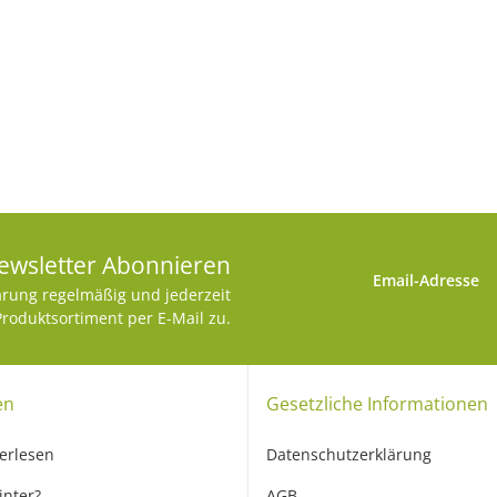
ewsletter Abonnieren
Email-Adresse
ärung
regelmäßig und jederzeit
Produktsortiment per E-Mail zu.
en
Gesetzliche Informationen
erlesen
Datenschutzerklärung
inter?
AGB