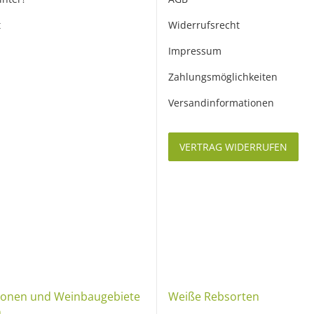
t
Widerrufsrecht
Impressum
Zahlungsmöglichkeiten
Versandinformationen
VERTRAG WIDERRUFEN
onen und Weinbaugebiete
Weiße Rebsorten
h