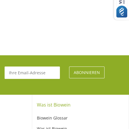
Was ist Biowein
Biowein Glossar
Was ist Biowein