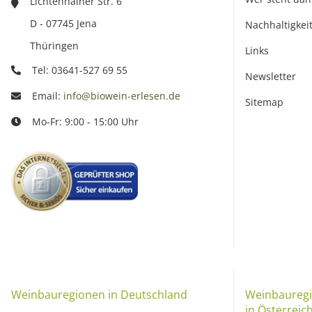
Lichtenhainer Str. 6
D - 07745 Jena
Nachhaltigkei
Thüringen
Links
Tel: 03641-527 69 55
Newsletter
Email:
info@biowein-erlesen.de
Sitemap
Mo-Fr: 9:00 - 15:00 Uhr
Weinbauregionen in Deutschland
Weinbauregi
in Österreic