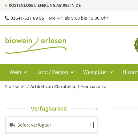
€
KOSTENLOSE LIEFERUNG AB 95€ IN DE
03641-527 69 55
Mo.-Fr. ab 9:00 bis 15:00 Uhr
Wein
Land / Region
Weingüter
Histam
Startseite
Artikel von Clarabella, I-Franciacorta
Verfügbarkeit
Sofort verfügbar
1