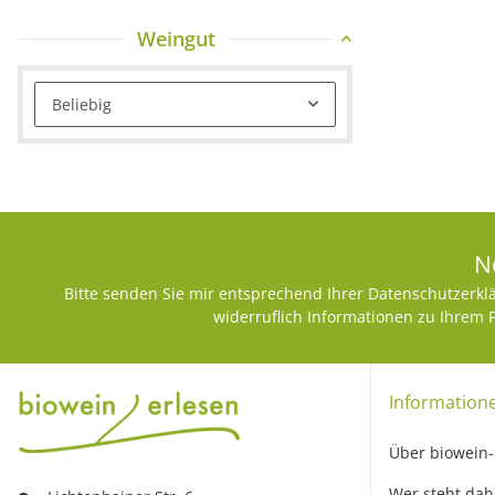
Weingut
Beliebig
N
Bitte senden Sie mir entsprechend Ihrer
Datenschutzerkl
widerruflich Informationen zu Ihrem 
Information
Über biowein-
Wer steht dah