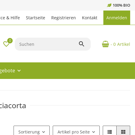
100% BIO
ce & Hilfe
Startseite
Registrieren
Kontakt
Anmelden
0
- 0
Artikel
ngebote
ciacorta
Sortierung
Artikel pro Seite