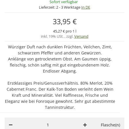
Sofort verfügbar
Lieferzeit:
2 - 3 Werktage
In DE
33,95 €
45,27 € pro 1 l
inkl. 19% USt. , zzgl.
Versand
Würziger Duft nach dunklen Früchten, Veilchen, Zimt,
schwarzem Pfeffer und anderen Gewürzen.
Anklänge von getrocknetem Obst. Am Gaumen üppig,
fleischig, schön saftig mit gut eingebundenem Holz.
Endloser Abgang.
Erstklassiges Preis/Genussverhältnis. 80% Merlot, 20%
Cabernet Franc. Der Kalk-Ton Boden verleiht dem Wein
Kraft und Mineralität. Viel Raffinesse, Frische und
Eleganz wie bei Fonroque gewohnt. Sehr gut abestimmte
Tanninstruktur.
Flasche(n)