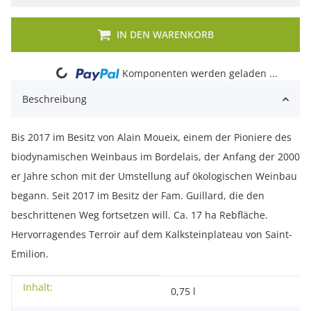
IN DEN WARENKORB
Loading...
Komponenten werden geladen ...
Beschreibung
Bis 2017 im Besitz von Alain Moueix, einem der Pioniere des
biodynamischen Weinbaus im Bordelais, der Anfang der 2000
er Jahre schon mit der Umstellung auf ökologischen Weinbau
begann. Seit 2017 im Besitz der Fam. Guillard, die den
beschrittenen Weg fortsetzen will. Ca. 17 ha Rebfläche.
Hervorragendes Terroir auf dem Kalksteinplateau von Saint-
Emilion.
Inhalt:
Produkteigenschaft
Wert
0,75 l