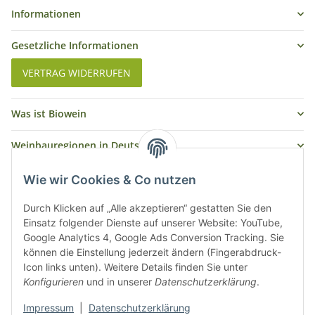
Informationen
Gesetzliche Informationen
VERTRAG WIDERRUFEN
Was ist Biowein
Weinbauregionen in Deutschland
Weinbauregionen und Weinbaugebiete in Österreich
Wie wir Cookies & Co nutzen
Weiße Rebsorten
Durch Klicken auf „Alle akzeptieren“ gestatten Sie den
Einsatz folgender Dienste auf unserer Website: YouTube,
Google Analytics 4, Google Ads Conversion Tracking. Sie
Rote Rebsorten
können die Einstellung jederzeit ändern (Fingerabdruck-
Icon links unten). Weitere Details finden Sie unter
Konfigurieren
und in unserer
Datenschutzerklärung
.
Impressum
|
Datenschutzerklärung