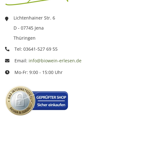
Lichtenhainer Str. 6
D - 07745 Jena
Thüringen
Tel: 03641-527 69 55
Email:
info@biowein-erlesen.de
Mo-Fr: 9:00 - 15:00 Uhr