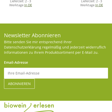
Lieferzeit:
2 - 3
Lieferzeit:
2 - 3
Werktage
In DE
Werktage
In DE
Newsletter Abonnieren
Bitte senden Sie mir entsprechend Ihrer
Datenschutzerklärung
regelmäßig und jederzeit widerruflich
Informationen zu Ihrem Produktsortiment per E-Mail zu.
Email-Adresse