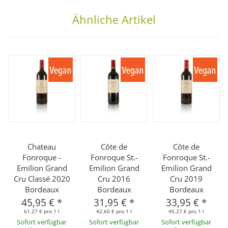
Ähnliche Artikel
Chateau
Côte de
Côte de
Fonroque -
Fonroque St.-
Fonroque St.-
Emilion Grand
Emilion Grand
Emilion Grand
Cru Classé 2020
Cru 2016
Cru 2019
Bordeaux
Bordeaux
Bordeaux
45,95 €
*
31,95 €
*
33,95 €
*
61,27 € pro 1 l
42,60 € pro 1 l
45,27 € pro 1 l
Sofort verfügbar
Sofort verfügbar
Sofort verfügbar