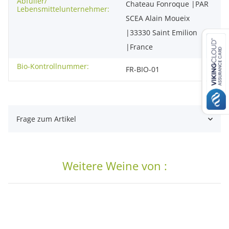
Abfüller/
Chateau Fonroque |PAR
Lebensmittelunternehmer:
SCEA Alain Moueix
|33330 Saint Emilion
|France
Bio-Kontrollnummer:
FR-BIO-01
Frage zum Artikel
Weitere Weine von :