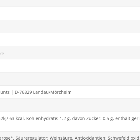
ss
Kuntz | D-76829 Landau/Mörzheim
2kJ/ 63 kcal, Kohlenhydrate: 1,2 g, davon Zucker: 0,5 g, enthält g
rose*, Säureregulator: Weinsäure, Antioxidantien: Schwefeldioxid,