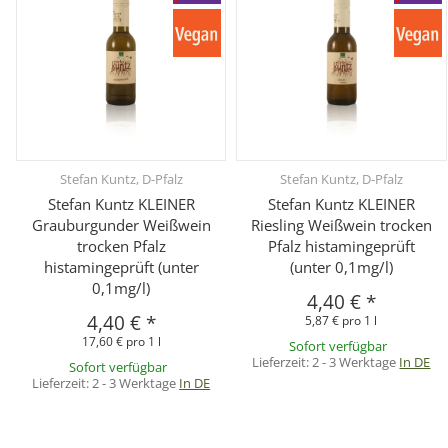
Stefan Kuntz, D-Pfalz
Stefan Kuntz, D-Pfalz
Stefan Kuntz KLEINER
Stefan Kuntz KLEINER
Grauburgunder Weißwein
Riesling Weißwein trocken
trocken Pfalz
Pfalz histamingeprüft
histamingeprüft (unter
(unter 0,1mg/l)
0,1mg/l)
4,40 €
*
4,40 €
*
5,87 € pro 1 l
17,60 € pro 1 l
Sofort verfügbar
Lieferzeit:
2 - 3 Werktage
In DE
Sofort verfügbar
Lieferzeit:
2 - 3 Werktage
In DE