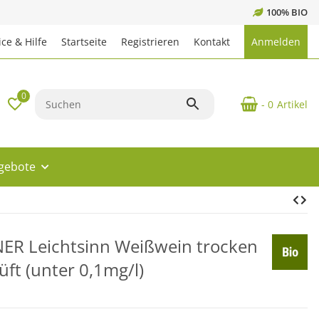
100% BIO
ce & Hilfe
Startseite
Registrieren
Kontakt
Anmelden
0
- 0
Artikel
ngebote
NER Leichtsinn Weißwein trocken
üft (unter 0,1mg/l)