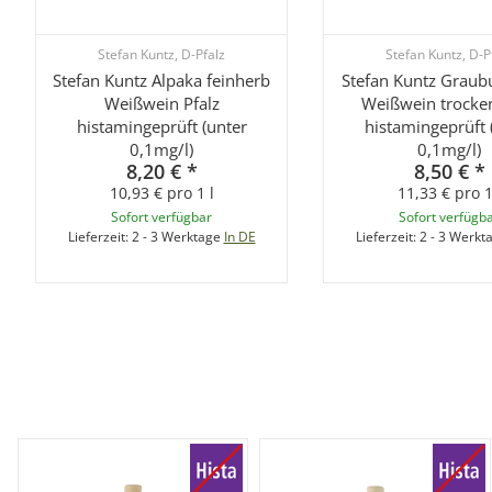
Stefan Kuntz, D-Pfalz
Stefan Kuntz, D-P
Stefan Kuntz Alpaka feinherb
Stefan Kuntz Graub
Weißwein Pfalz
Weißwein trocken
histamingeprüft (unter
histamingeprüft 
0,1mg/l)
0,1mg/l)
8,20 €
*
8,50 €
*
10,93 € pro 1 l
11,33 € pro 1
Sofort verfügbar
Sofort verfügb
Lieferzeit:
2 - 3 Werktage
In DE
Lieferzeit:
2 - 3 Werkt