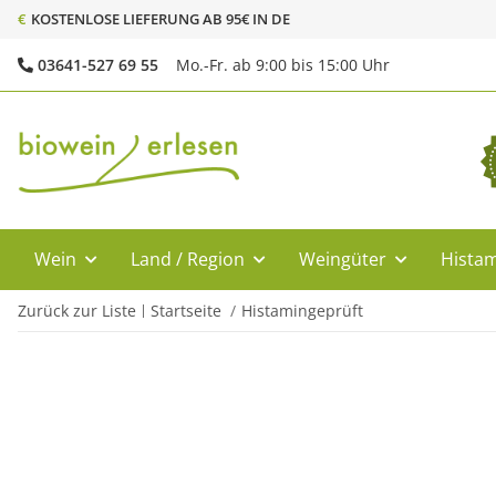
€
KOSTENLOSE LIEFERUNG AB 95€ IN DE
03641-527 69 55
Mo.-Fr. ab 9:00 bis 15:00 Uhr
Wein
Land / Region
Weingüter
Histam
Zurück zur Liste
Startseite
Histamingeprüft