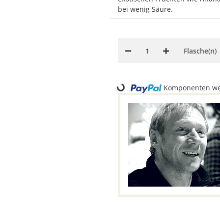
bei wenig Säure.
Flasche(n)
Loading...
Komponenten wer