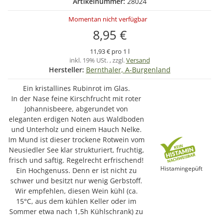
Artikelnummer:
28024
Momentan nicht verfügbar
8,95 €
11,93 € pro 1 l
inkl. 19% USt. , zzgl.
Versand
Hersteller:
Bernthaler, A-Burgenland
Ein kristallines Rubinrot im Glas.
In der Nase feine Kirschfrucht mit roter
Johannisbeere, abgerundet von
eleganten erdigen Noten aus Waldboden
und Unterholz und einem Hauch Nelke.
Im Mund ist dieser trockene Rotwein vom
Neusiedler See klar strukturiert, fruchtig,
frisch und saftig. Regelrecht erfrischend!
Histamingepüft
Ein Hochgenuss. Denn er ist nicht zu
schwer und besitzt nur wenig Gerbstoff.
Wir empfehlen, diesen Wein kühl (ca.
15°C, aus dem kühlen Keller oder im
Sommer etwa nach 1,5h Kühlschrank) zu