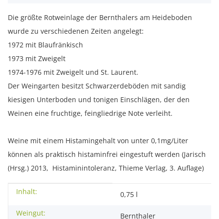
Die größte Rotweinlage der Bernthalers am Heideboden
wurde zu verschiedenen Zeiten angelegt:
1972 mit Blaufränkisch
1973 mit Zweigelt
1974-1976 mit Zweigelt und St. Laurent.
Der Weingarten besitzt Schwarzerdeböden mit sandig
kiesigen Unterboden und tonigen Einschlägen, der den
Weinen eine fruchtige, feingliedrige Note verleiht.
Weine mit einem Histamingehalt von unter 0,1mg/Liter
können als praktisch histaminfrei eingestuft werden (Jarisch
(Hrsg.) 2013, Histaminintoleranz, Thieme Verlag, 3. Auflage)
Inhalt:
Produkteigenschaft
Wert
0,75 l
Weingut:
Bernthaler