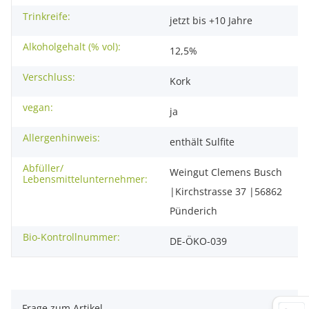
Trinkreife:
jetzt bis +10 Jahre
Alkoholgehalt (% vol):
12,5%
Verschluss:
Kork
vegan:
ja
Allergenhinweis:
enthält Sulfite
Abfüller/
Weingut Clemens Busch
Lebensmittelunternehmer:
|Kirchstrasse 37 |56862
Pünderich
Bio-Kontrollnummer:
DE-ÖKO-039
Frage zum Artikel