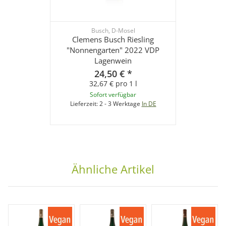
Busch, D-Mosel
Clemens Busch Riesling
"Nonnengarten" 2022 VDP
Lagenwein
24,50 €
*
32,67 € pro 1 l
Sofort verfügbar
Lieferzeit:
2 - 3 Werktage
In DE
Ähnliche Artikel