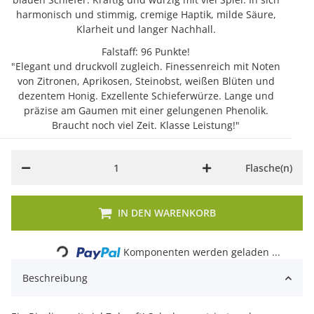
harmonisch und stimmig, cremige Haptik, milde Säure,
Klarheit und langer Nachhall.
Falstaff: 96 Punkte!
"Elegant und druckvoll zugleich. Finessenreich mit Noten
von Zitronen, Aprikosen, Steinobst, weißen Blüten und
dezentem Honig. Exzellente Schieferwürze. Lange und
präzise am Gaumen mit einer gelungenen Phenolik.
Braucht noch viel Zeit. Klasse Leistung!"
Flasche(n)
IN DEN WARENKORB
Loading...
Komponenten werden geladen ...
Beschreibung