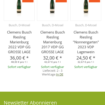
Busch, D-Mosel
Busch, D-Mosel
Busch, D-Mosel
Clemens Busch
Clemens Busch
Clemens Busch
Riesling
Riesling
Riesling
Marienburg
Marienburg
"Nonnengarten"
2022 VDP GG
2017 VDP GG
2023 VDP
GROSSE LAGE
GROSSE LAGE
Lagenwein
36,00 €
*
32,00 €
*
24,50 €
*
48,00 € pro 1 l
42,67 € pro 1 l
32,67 € pro 1 l
Sofort verfügbar
Sofort verfügbar
Sofort verfügbar
Lieferzeit:
2 - 3
Werktage
In DE
Newsletter Abonnieren