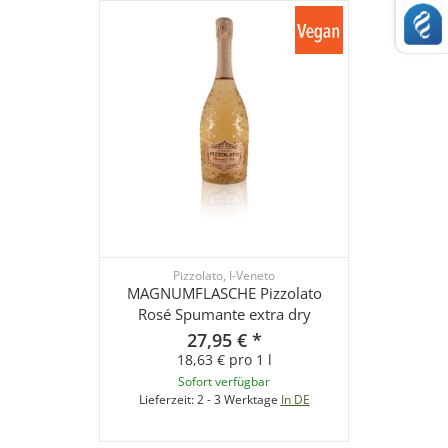
Pizzolato, I-Veneto
MAGNUMFLASCHE Pizzolato
Rosé Spumante extra dry
27,95 €
*
18,63 € pro 1 l
Sofort verfügbar
Lieferzeit:
2 - 3 Werktage
In DE