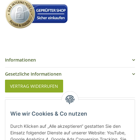
Informationen
Gesetzliche Informationen
VERTRAG WIDERRUFEN
Was ist Biowein
Wie wir Cookies & Co nutzen
Weinbauregionen in Deutschland
Durch Klicken auf „Alle akzeptieren“ gestatten Sie den
Weinbauregionen und Weinbaugebiete in Österreich
Einsatz folgender Dienste auf unserer Website: YouTube,
Google Analytics 4, Google Ads Conversion Tracking. Sie