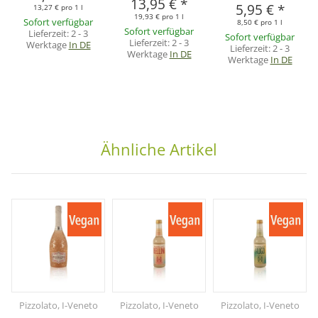
13,95 €
*
5,95 €
*
13,27 € pro 1 l
19,93 € pro 1 l
Sofort verfügbar
8,50 € pro 1 l
Sofort verfügbar
Lieferzeit:
2 - 3
Sofort verfügbar
Lieferzeit:
2 - 3
Werktage
In DE
Lieferzeit:
2 - 3
Werktage
In DE
Werktage
In DE
Ähnliche Artikel
Pizzolato, I-Veneto
Pizzolato, I-Veneto
Pizzolato, I-Veneto