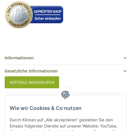
Informationen
Gesetzliche Informationen
VERTRAG WIDERRUFEN
Was ist Biowein
Wie wir Cookies & Co nutzen
Weinbauregionen in Deutschland
Durch Klicken auf „Alle akzeptieren“ gestatten Sie den
Weinbauregionen und Weinbaugebiete in Österreich
Einsatz folgender Dienste auf unserer Website: YouTube,