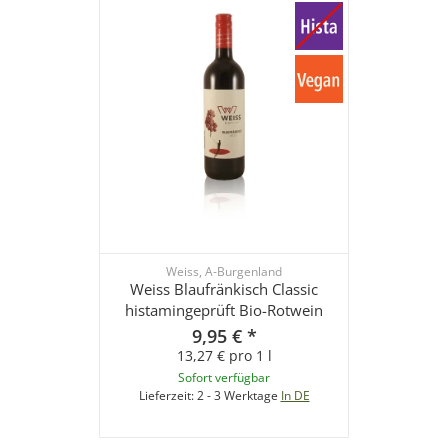
Weiss, A-Burgenland
Weiss Blaufränkisch Classic
histamingeprüft Bio-Rotwein
9,95 €
*
13,27 € pro 1 l
Sofort verfügbar
Lieferzeit:
2 - 3 Werktage
In DE