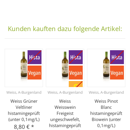
Kunden kauften dazu folgende Artikel:
Weiss, A-Burgenland
Weiss, A-Burgenland
Weiss, A-Burgenland
Weiss Grüner
Weiss
Weiss Pinot
Veltliner
Weisswein
Blanc
histamingeprüft
Freigeist
histamingeprüft
(unter 0,1mg/L)
ungeschwefelt,
Biowein (unter
histamingeprüft
0,1mg/L)
8,80 €
*