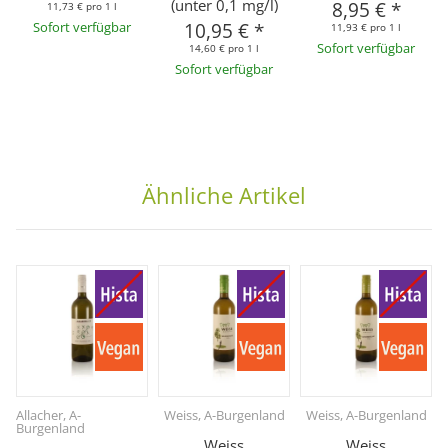
(unter 0,1 mg/l)
8,95 €
*
11,73 € pro 1 l
Sofort verfügbar
10,95 €
*
11,93 € pro 1 l
Sofort verfügbar
14,60 € pro 1 l
Sofort verfügbar
Ähnliche Artikel
Allacher, A-
Weiss, A-Burgenland
Weiss, A-Burgenland
Burgenland
Weiss
Weiss