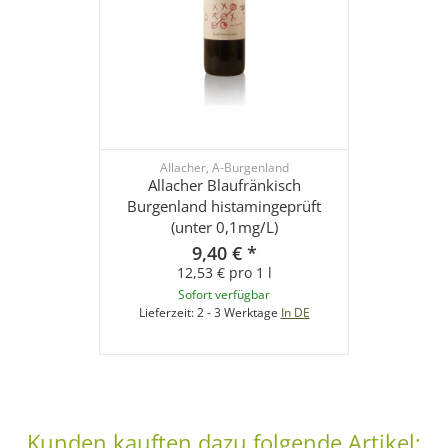
Allacher, A-Burgenland
Allacher Blaufränkisch
Burgenland histamingeprüft
(unter 0,1mg/L)
9,40 €
*
12,53 € pro 1 l
Sofort verfügbar
Lieferzeit:
2 - 3 Werktage
In DE
Kunden kauften dazu folgende Artikel: