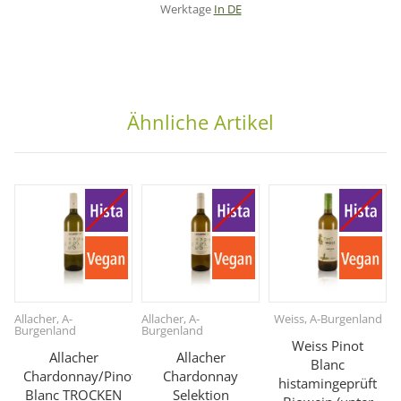
Werktage
In DE
Ähnliche Artikel
Allacher, A-
Allacher, A-
Weiss, A-Burgenland
Burgenland
Burgenland
Weiss Pinot
Allacher
Allacher
Blanc
Chardonnay/Pinot
Chardonnay
histamingeprüft
Blanc TROCKEN
Selektion