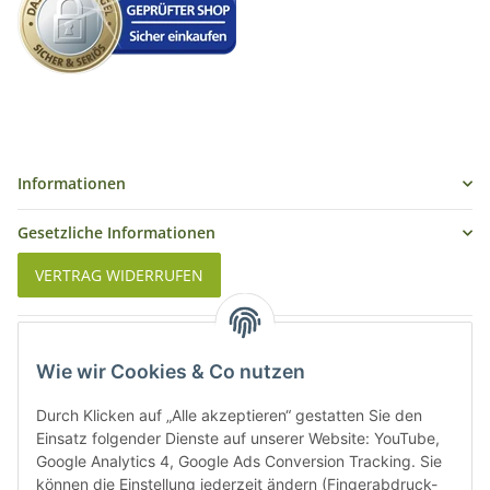
Informationen
Gesetzliche Informationen
VERTRAG WIDERRUFEN
Was ist Biowein
Wie wir Cookies & Co nutzen
Weinbauregionen in Deutschland
Durch Klicken auf „Alle akzeptieren“ gestatten Sie den
Weinbauregionen und Weinbaugebiete in Österreich
Einsatz folgender Dienste auf unserer Website: YouTube,
Google Analytics 4, Google Ads Conversion Tracking. Sie
können die Einstellung jederzeit ändern (Fingerabdruck-
Weiße Rebsorten