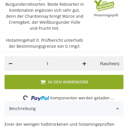
Burgunderrebsorten. Beide Rebsorten in
Kombination ergänzen sich sehr gut,
Histamingepüft
denn der Chardonnay bringt Würze und
Cremigkeit, der Weißburgunder Fülle
und Frucht mit.
Histamingehalt lt. Prüfbericht unterhalb
der Bestimmungsgrenze von 0,1mg/l.
Flasche(n)
Loading...
IN DEN WARENKORB
Komponenten werden geladen ...
Beschreibung
Einer der wenigen halbtrockenen und histamingeprüften