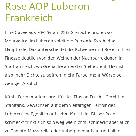
Rose AOP Luberon
Frankreich
Eine Cuvée aus 70% Syrah, 25% Grenache und etwas
Mourvedre. Im Luberon spielt die Rebsorte Syrah eine
Hauptrolle. Das unterscheidet die Rotweine und Rosé in ihrer
Finesse deutlich von den Weinen der Nachbarregionen in
Südfrankreich, wo Grenache an erster Stelle steht. Hier ist
also mehr Dichte zu spüren, mehr Farbe, mehr Würze bei
weniger Alkohol.
Kühle Fermentation sorgt für das Plus an Frucht. Gereift im
Stahltank. Gewachsen auf dem vielfältigen Terroir des
Luberon, maßgeblich auf Lehm-Kalkstein. Dieser Rosé
schmeckt trinkt sich solo weg wie nichts, schmeckt aber auch
zu Tomate-Mozzarella oder Auberginenauflauf und allen