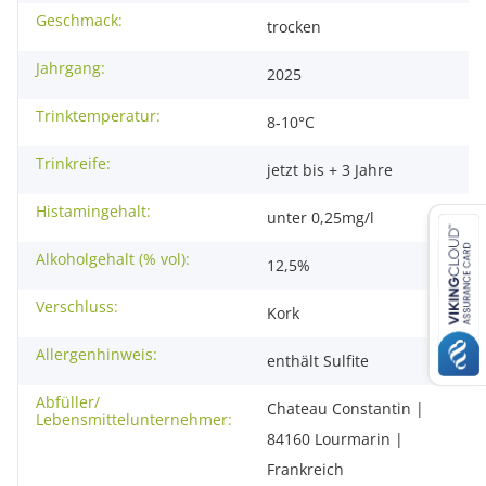
Geschmack:
trocken
Jahrgang:
2025
Trinktemperatur:
8-10°C
Trinkreife:
jetzt bis + 3 Jahre
Histamingehalt:
unter 0,25mg/l
Alkoholgehalt (% vol):
12,5%
Verschluss:
Kork
Allergenhinweis:
enthält Sulfite
Abfüller/
Chateau Constantin |
Lebensmittelunternehmer:
84160 Lourmarin |
Frankreich