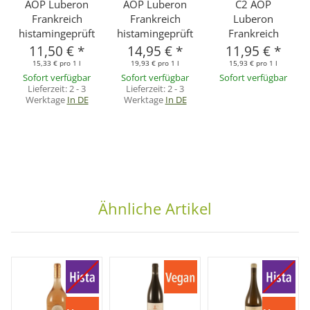
AOP Luberon
AOP Luberon
C2 AOP
Frankreich
Frankreich
Luberon
histamingeprüft
histamingeprüft
Frankreich
11,50 €
*
14,95 €
*
11,95 €
*
15,33 € pro 1 l
19,93 € pro 1 l
15,93 € pro 1 l
Sofort verfügbar
Sofort verfügbar
Sofort verfügbar
Lieferzeit:
2 - 3
Lieferzeit:
2 - 3
Werktage
In DE
Werktage
In DE
Ähnliche Artikel