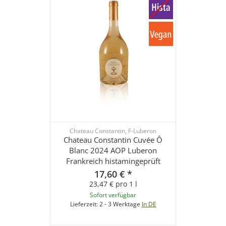
Chateau Constantin, F-Luberon
Chateau Constantin Cuvée Ô
Blanc 2024 AOP Luberon
Frankreich histamingeprüft
17,60 €
*
23,47 € pro 1 l
Sofort verfügbar
Lieferzeit:
2 - 3 Werktage
In DE