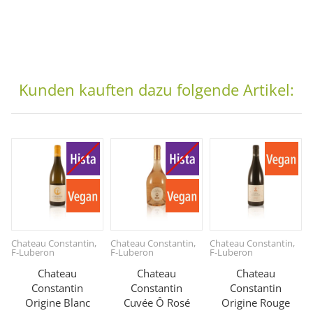
Kunden kauften dazu folgende Artikel:
Chateau Constantin,
Chateau Constantin,
Chateau Constantin,
G
F-Luberon
F-Luberon
F-Luberon
Chateau
Chateau
Chateau
Constantin
Constantin
Constantin
Origine Blanc
Cuvée Ô Rosé
Origine Rouge