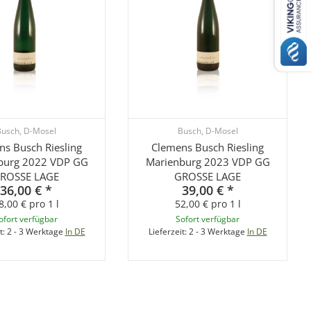
usch, D-Mosel
Busch, D-Mosel
ns Busch Riesling
Clemens Busch Riesling
burg 2022 VDP GG
Marienburg 2023 VDP GG
ROSSE LAGE
GROSSE LAGE
36,00 €
*
39,00 €
*
8,00 € pro 1 l
52,00 € pro 1 l
ofort verfügbar
Sofort verfügbar
t:
2 - 3 Werktage
In DE
Lieferzeit:
2 - 3 Werktage
In DE