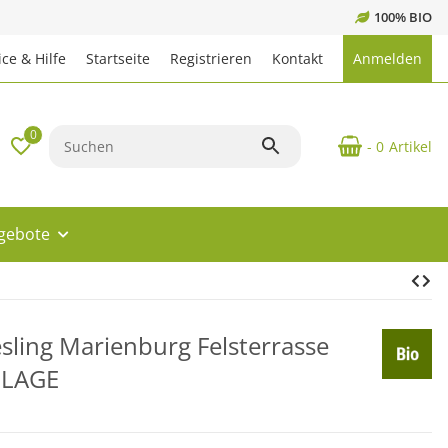
100% BIO
ce & Hilfe
Startseite
Registrieren
Kontakt
Anmelden
0
- 0
Artikel
ngebote
sling Marienburg Felsterrasse
 LAGE