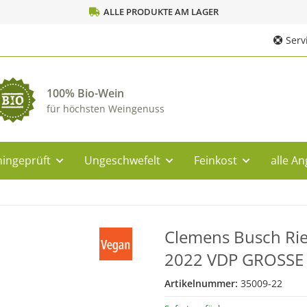
ALLE PRODUKTE AM LAGER
Servi
100% Bio-Wein
für höchsten Weingenuss
ingeprüft
Ungeschwefelt
Feinkost
alle A
Clemens Busch Rie
2022 VDP GROSSE
Artikelnummer:
35009-22