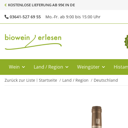
€
KOSTENLOSE LIEFERUNG AB 95€ IN DE
03641-527 69 55
Mo.-Fr. ab 9:00 bis 15:00 Uhr
Wein
Land / Region
Weingüter
Histam
Zurück zur Liste
Startseite
Land / Region
Deutschland