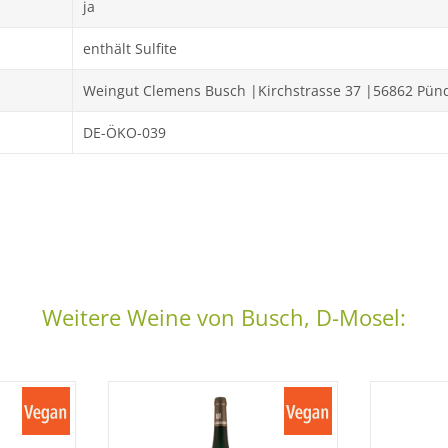
ja
enthält Sulfite
Weingut Clemens Busch |Kirchstrasse 37 |56862 Pün
DE-ÖKO-039
Weitere Weine von Busch, D-Mosel: