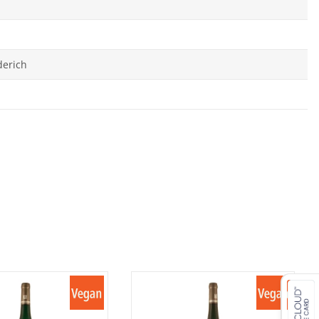
derich