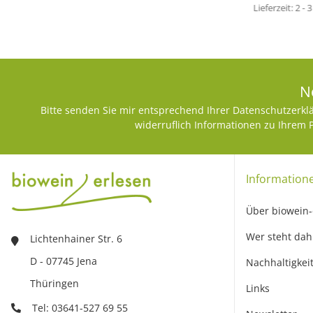
Lieferzeit:
2 - 
N
Bitte senden Sie mir entsprechend Ihrer
Datenschutzerkl
widerruflich Informationen zu Ihrem 
Information
Über biowein-
Wer steht dah
Lichtenhainer Str. 6
D - 07745 Jena
Nachhaltigkei
Thüringen
Links
Tel: 03641-527 69 55