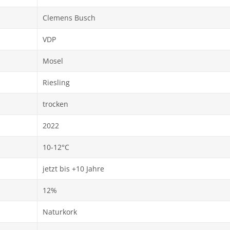
Clemens Busch
VDP
Mosel
Riesling
trocken
2022
10-12°C
jetzt bis +10 Jahre
12%
Naturkork