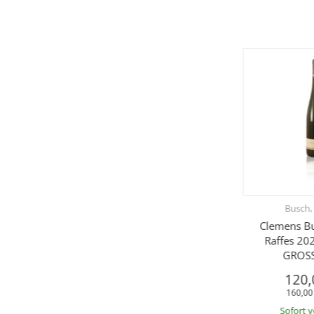
Busch,
Clemens Bu
Raffes 20
GROSS
120,
160,00 
Sofort 