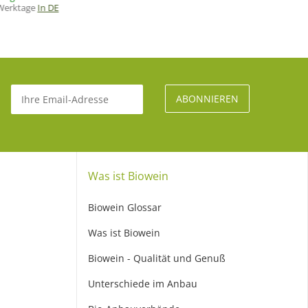
 Werktage
In DE
Was ist Biowein
Biowein Glossar
Was ist Biowein
Biowein - Qualität und Genuß
Unterschiede im Anbau