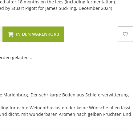
tled after 18 months on the lees (including fermentation).
ted by Stuart Pigott for James Suckling, December 2024)
IN DEN WARENKORB
den geladen ...
e Marienburg. Der sehr karge Boden aus Schieferverwitterung
esling für echte Weinenthusiasten der keine Wünsche offen lässt.
ig und dicht, mit wunderbaren Aromen nach gelben Früchten und