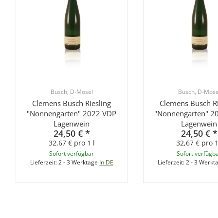
Busch, D-Mosel
Busch, D-Mose
Clemens Busch Riesling
Clemens Busch Ri
"Nonnengarten" 2022 VDP
"Nonnengarten" 2
Lagenwein
Lagenwein
24,50 €
*
24,50 €
*
32,67 € pro 1 l
32,67 € pro 1
Sofort verfügbar
Sofort verfügb
Lieferzeit:
2 - 3 Werktage
In DE
Lieferzeit:
2 - 3 Werkt