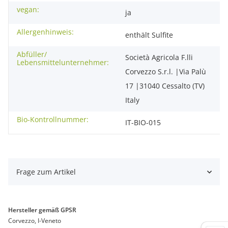
vegan:
ja
Allergenhinweis:
enthält Sulfite
Abfüller/
Società Agricola F.lli
Lebensmittelunternehmer:
Corvezzo S.r.l. |Via Palù
17 |31040 Cessalto (TV)
Italy
Bio-Kontrollnummer:
IT-BIO-015
Frage zum Artikel
Hersteller gemäß GPSR
Corvezzo, I-Veneto