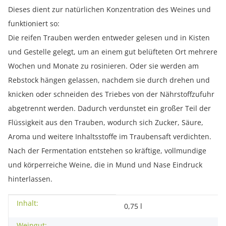
Dieses dient zur natürlichen Konzentration des Weines und
funktioniert so:
Die reifen Trauben werden entweder gelesen und in Kisten
und Gestelle gelegt, um an einem gut belüfteten Ort mehrere
Wochen und Monate zu rosinieren. Oder sie werden am
Rebstock hängen gelassen, nachdem sie durch drehen und
knicken oder schneiden des Triebes von der Nährstoffzufuhr
abgetrennt werden. Dadurch verdunstet ein großer Teil der
Flüssigkeit aus den Trauben, wodurch sich Zucker, Säure,
Aroma und weitere Inhaltsstoffe im Traubensaft verdichten.
Nach der Fermentation entstehen so kräftige, vollmundige
und körperreiche Weine, die in Mund und Nase Eindruck
hinterlassen.
Inhalt:
Produkteigenschaft
Wert
0,75 l
Weingut: