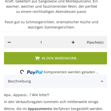
Kraft. Gekeltert aus Sangiovese und Montepulciano. Ein
warmer, weicher und faszinierender Wein, der perfekt
zu einem reichhaltigen Abendessen passt.
Passt gut zu Schmorgerichten, orientalischer Küche und
würzigen Sommergerichten.
Flasche(n)
Loading...
IN DEN WARENKORB
Komponenten werden geladen ...
Beschreibung
Apa...Appassi...? Wie bitte?!
In den Verkaufsregalen tummeln sich mittlerweile einige
Weine, die im
Appassimento
-Verfahren hergestellt werden.