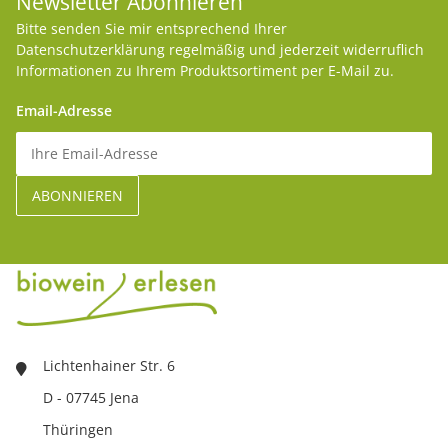
Newsletter Abonnieren
Bitte senden Sie mir entsprechend Ihrer
Datenschutzerklärung
regelmäßig und jederzeit widerruflich
Informationen zu Ihrem Produktsortiment per E-Mail zu.
Email-Adresse
Lichtenhainer Str. 6
D - 07745 Jena
Thüringen