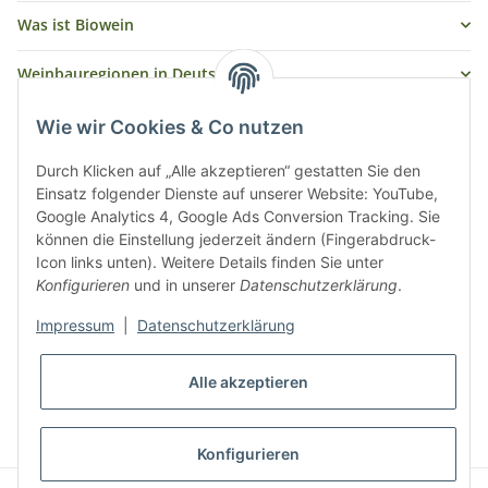
Was ist Biowein
Weinbauregionen in Deutschland
Weinbauregionen und Weinbaugebiete in Österreich
Wie wir Cookies & Co nutzen
Weiße Rebsorten
Durch Klicken auf „Alle akzeptieren“ gestatten Sie den
Einsatz folgender Dienste auf unserer Website: YouTube,
Google Analytics 4, Google Ads Conversion Tracking. Sie
Rote Rebsorten
können die Einstellung jederzeit ändern (Fingerabdruck-
Icon links unten). Weitere Details finden Sie unter
Konfigurieren
und in unserer
Datenschutzerklärung
.
Impressum
|
Datenschutzerklärung
Alle akzeptieren
* Alle Preise inkl. gesetzlicher USt., zzgl.
Versand
Konfigurieren