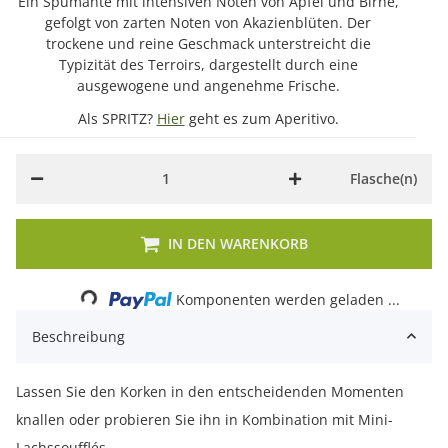
Ein Spumante mit intensiven Noten von Apfel und Birne,
gefolgt von zarten Noten von Akazienblüten. Der
trockene und reine Geschmack unterstreicht die
Typizität des Terroirs, dargestellt durch eine
ausgewogene und angenehme Frische.
Als SPRITZ?
Hier
geht es zum Aperitivo.
Flasche(n)
IN DEN WARENKORB
Loading...
Komponenten werden geladen ...
Beschreibung
Lassen Sie den Korken in den entscheidenden Momenten
knallen oder probieren Sie ihn in Kombination mit Mini-
Lachssoufflés.