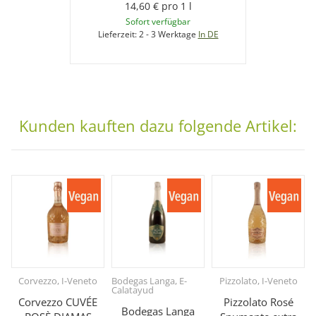
14,60 € pro 1 l
Sofort verfügbar
Lieferzeit:
2 - 3 Werktage
In DE
Kunden kauften dazu folgende Artikel:
Corvezzo, I-Veneto
Bodegas Langa, E-
Pizzolato, I-Veneto
Calatayud
Corvezzo CUVÉE
Pizzolato Rosé
Bodegas Langa