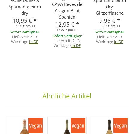
ROSÈ DIAMAS
Spumante extra
CAVA Reyes de
Spumante extra
dry
Aragon Brut
dry
Glitzerflasche
Spanien
10,95 €
*
9,95 €
*
12,95 €
*
14,60 € pro 1 l
13,27 € pro 1 l
17,27 € pro 1 l
Sofort verfügbar
Sofort verfügbar
Sofort verfügbar
Lieferzeit:
2 - 3
Lieferzeit:
2 - 3
Lieferzeit:
2 - 3
Werktage
In DE
Werktage
In DE
Werktage
In DE
Ähnliche Artikel