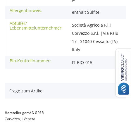
Allergenhinweis:
enthält Sulfite
Abfüller/
Società Agricola F.lli
Lebensmittelunternehmer:
Corvezzo S.r.l. |Via Palù
17 |31040 Cessalto (TV)
Italy
Bio-Kontrollnummer:
IT-BIO-015
Frage zum Artikel
Hersteller gemäß GPSR
Corvezzo, I-Veneto