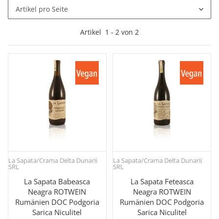
Artikel pro Seite
Artikel
1
-
2
von
2
La Sapata/Crama Delta Dunarii
La Sapata/Crama Delta Dunarii
SRL
SRL
La Sapata Babeasca
La Sapata Feteasca
Neagra ROTWEIN
Neagra ROTWEIN
Rumänien DOC Podgoria
Rumänien DOC Podgoria
Sarica Niculitel
Sarica Niculitel