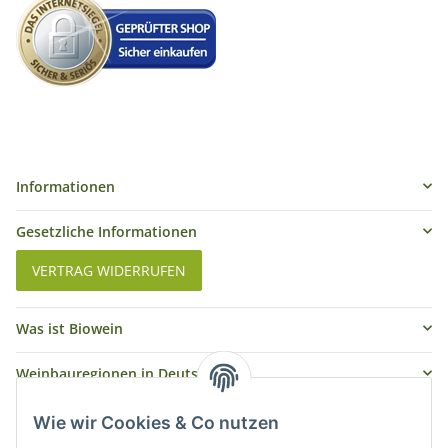
Informationen
Gesetzliche Informationen
VERTRAG WIDERRUFEN
Was ist Biowein
Weinbauregionen in Deutschland
Weinbauregionen und Weinbaugebiete in Österreich
Wie wir Cookies & Co nutzen