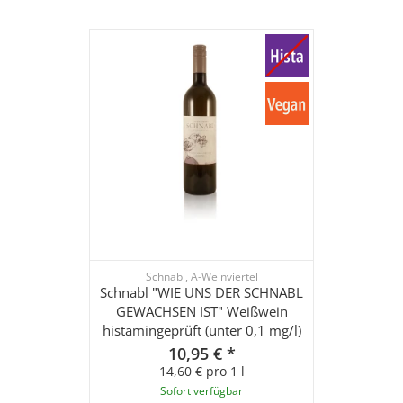
Schnabl, A-Weinviertel
Schnabl "WIE UNS DER SCHNABL
GEWACHSEN IST" Weißwein
histamingeprüft (unter 0,1 mg/l)
10,95 €
*
14,60 € pro 1 l
Sofort verfügbar