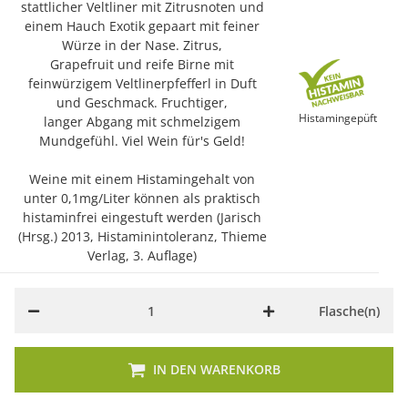
stattlicher Veltliner mit Zitrusnoten und
einem Hauch Exotik gepaart mit feiner
Würze in der Nase. Zitrus,
Grapefruit und reife Birne mit
feinwürzigem Veltlinerpfefferl in Duft
und Geschmack. Fruchtiger,
Histamingepüft
langer Abgang mit schmelzigem
Mundgefühl. Viel Wein für's Geld!
Weine mit einem Histamingehalt von
unter 0,1mg/Liter können als praktisch
histaminfrei eingestuft werden (Jarisch
(Hrsg.) 2013, Histaminintoleranz, Thieme
Verlag, 3. Auflage)
Flasche(n)
Loading...
IN DEN WARENKORB