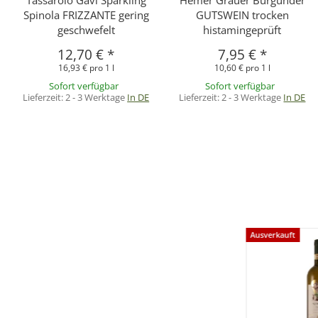
Spinola FRIZZANTE gering
GUTSWEIN trocken
geschwefelt
histamingeprüft
12,70 €
*
7,95 €
*
16,93 € pro 1 l
10,60 € pro 1 l
Sofort verfügbar
Sofort verfügbar
Lieferzeit:
2 - 3 Werktage
In DE
Lieferzeit:
2 - 3 Werktage
In DE
Ausverkauft