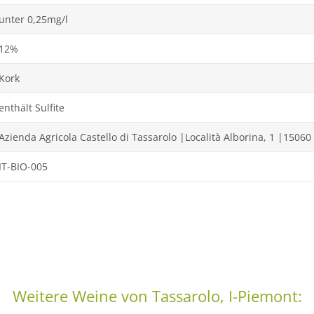
unter 0,25mg/l
12%
Kork
enthält Sulfite
Azienda Agricola Castello di Tassarolo |Località Alborina, 1 |15060 
IT-BIO-005
Weitere Weine von Tassarolo, I-Piemont: