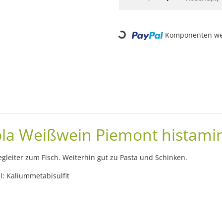
Loading...
Komponenten wer
ola Weißwein Piemont histami
egleiter zum Fisch. Weiterhin gut zu Pasta und Schinken.
l: Kaliummetabisulfit