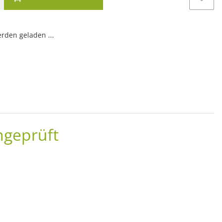
den geladen ...
ngeprüft