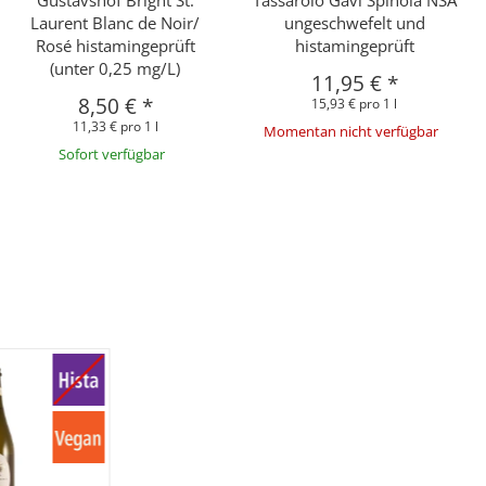
Laurent Blanc de Noir/
ungeschwefelt und
Rosé histamingeprüft
histamingeprüft
(unter 0,25 mg/L)
11,95 €
*
8,50 €
*
15,93 € pro 1 l
11,33 € pro 1 l
Momentan nicht verfügbar
Sofort verfügbar