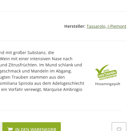
Hersteller:
Tassarolo, I-Piemont
 und mit großer Substanz, die
 Wein mit einer intensiven Nase nach
 und Zitrusfrüchten. Im Mund schlank und
tgeschmack und Mandeln im Abgang.
eugten Trauben stammen aus den
imiliana Spinola aus dem Adelsgeschlecht
Histamingepüft
st ein Vorfahr verewigt, Marquise Ambrogio
IN DEN WARENKORB