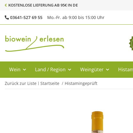
€
KOSTENLOSE LIEFERUNG AB 95€ IN DE
03641-527 69 55
Mo.-Fr. ab 9:00 bis 15:00 Uhr
Wein
Land / Region
Weingüter
Histam
Zurück zur Liste
Startseite
Histamingeprüft