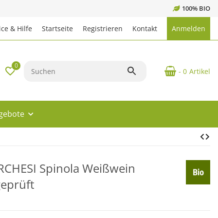
100% BIO
ce & Hilfe
Startseite
Registrieren
Kontakt
Anmelden
0
- 0
Artikel
ngebote
RCHESI Spinola Weißwein
eprüft