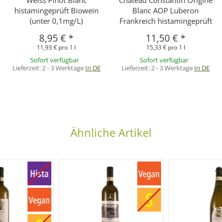
histamingeprüft Biowein
Blanc AOP Luberon
(unter 0,1mg/L)
Frankreich histamingeprüft
8,95 €
*
11,50 €
*
11,93 € pro 1 l
15,33 € pro 1 l
Sofort verfügbar
Sofort verfügbar
Lieferzeit:
2 - 3 Werktage
In DE
Lieferzeit:
2 - 3 Werktage
In DE
Ähnliche Artikel