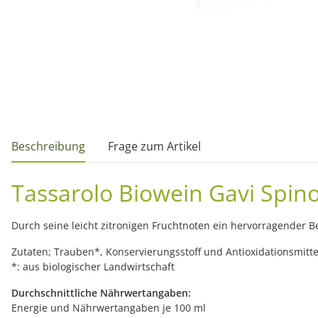
weitere Registerkarten anzeigen
Beschreibung
Frage zum Artikel
Tassarolo Biowein Gavi Spin
Durch seine leicht zitronigen Fruchtnoten ein hervorragender B
Zutaten; Trauben*, Konservierungsstoff und Antioxidationsmitte
*: aus biologischer Landwirtschaft
Durchschnittliche Nährwertangaben:
Energie und Nährwertangaben je 100 ml