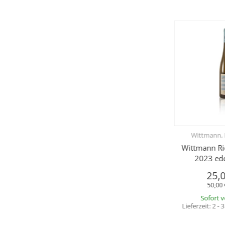
Wittmann,
Wittmann Ri
2023 ede
25,
50,00 
Sofort 
Lieferzeit:
2 - 