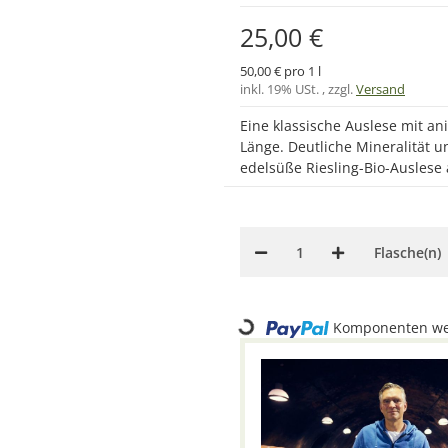
25,00 €
50,00 € pro 1 l
inkl. 19% USt. , zzgl.
Versand
Eine klassische Auslese mit an
Länge. Deutliche Mineralität
edelsüße Riesling-Bio-Auslese 
Flasche(n)
Loading...
Komponenten wer