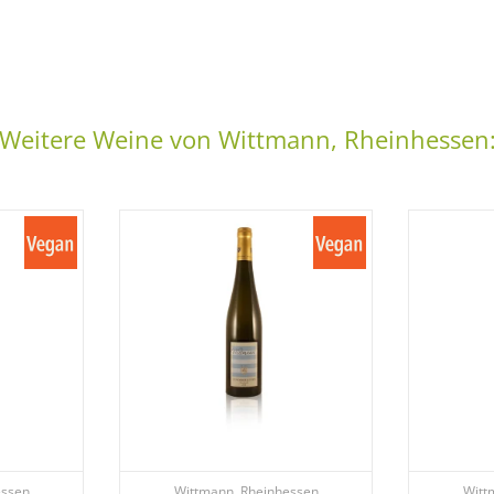
Weitere Weine von Wittmann, Rheinhessen
essen
Wittmann, Rheinhessen
Witt