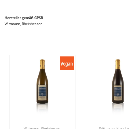
Hersteller gemäß GPSR
Wittmann, Rheinhessen
Wittmann, Rheinhessen
Wittmann, Rheinh