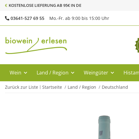
€
KOSTENLOSE LIEFERUNG AB 95€ IN DE
03641-527 69 55
Mo.-Fr. ab 9:00 bis 15:00 Uhr
Wein
Land / Region
Weingüter
Histam
Zurück zur Liste
Startseite
Land / Region
Deutschland