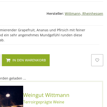
Hersteller:
Wittmann, Rheinhessen
imierender Grapefruit, Ananas und Pfirsich mit feiner
 und ein sehr angenehmes Mundgefühl runden diese
ab.
IN DEN WARENKORB
den geladen ...
Weingut Wittmann
Terroirgeprägte Weine