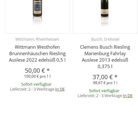
Wittmann, Rheinhessen
Busch, D-Mosel
Wittmann Westhofen
Clemens Busch Riesling
Brunnenhäuschen Riesling
Marienburg Fahrlay
Auslese 2022 edelsüß 0,5 l
Auslese 2013 edelsüß
0,375 l
50,00 €
*
37,00 €
*
100,00 € pro 1 l
98,67 € pro 1 l
Sofort verfügbar
Lieferzeit:
2 - 3 Werktage
In DE
Sofort verfügbar
Lieferzeit:
2 - 3 Werktage
In DE