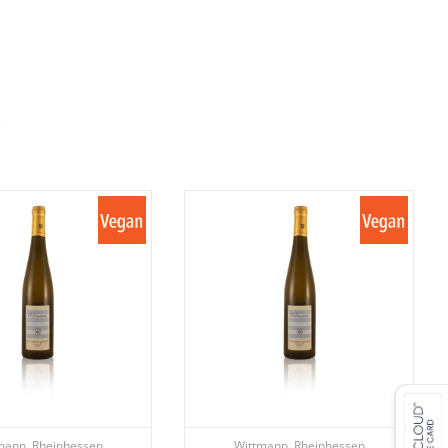
:
mann, Rheinhessen
Wittmann, Rheinhessen