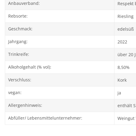
Anbauverband:
Respekt 
Rebsorte:
Riesling
Geschmack:
edelsüß
Jahrgang:
2022
Trinkreife:
über 20 
Alkoholgehalt (% vol):
8,50%
Verschluss:
Kork
vegan:
ja
Allergenhinweis:
enthält S
Abfüller/ Lebensmittelunternehmer:
Weingut 