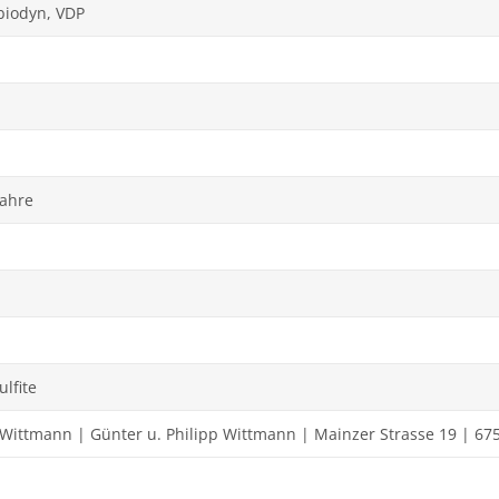
biodyn, VDP
Jahre
ulfite
Wittmann | Günter u. Philipp Wittmann | Mainzer Strasse 19 | 6