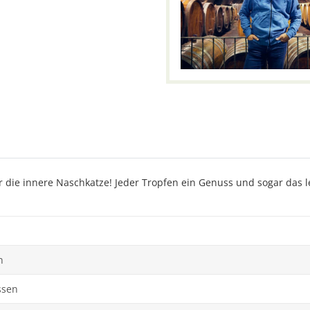
die innere Naschkatze! Jeder Tropfen ein Genuss und sogar das le
n
ssen