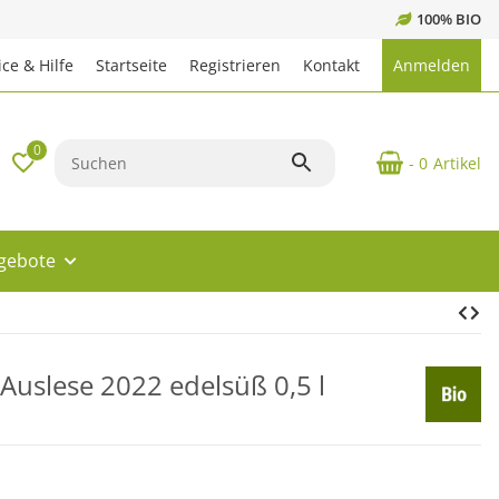
100% BIO
ce & Hilfe
Startseite
Registrieren
Kontakt
Anmelden
0
- 0
Artikel
ngebote
Auslese 2022 edelsüß 0,5 l