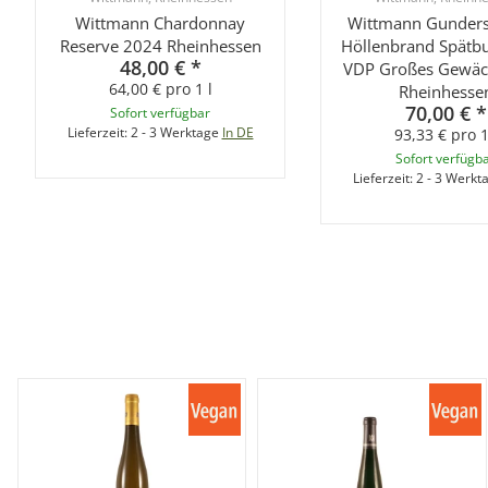
Wittmann Chardonnay
Wittmann Gunder
Reserve 2024 Rheinhessen
Höllenbrand Spätb
48,00 €
*
VDP Großes Gewäc
64,00 € pro 1 l
Rheinhesse
70,00 €
*
Sofort verfügbar
Lieferzeit:
2 - 3 Werktage
In DE
93,33 € pro 1
Sofort verfügb
Lieferzeit:
2 - 3 Werkt