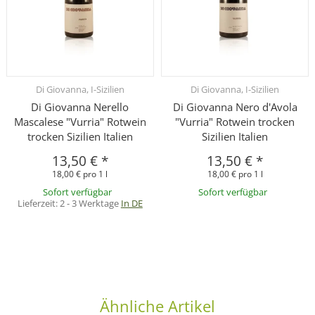
Di Giovanna, I-Sizilien
Di Giovanna, I-Sizilien
Di Giovanna Nerello
Di Giovanna Nero d'Avola
Mascalese "Vurria" Rotwein
"Vurria" Rotwein trocken
trocken Sizilien Italien
Sizilien Italien
13,50 €
*
13,50 €
*
18,00 € pro 1 l
18,00 € pro 1 l
Sofort verfügbar
Sofort verfügbar
Lieferzeit:
2 - 3 Werktage
In DE
Ähnliche Artikel