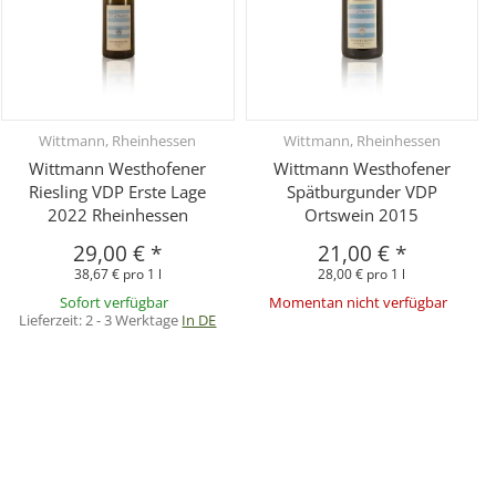
Wittmann, Rheinhessen
Wittmann, Rheinhessen
Wittmann Westhofener
Wittmann Westhofener
Riesling VDP Erste Lage
Spätburgunder VDP
2022 Rheinhessen
Ortswein 2015
29,00 €
*
21,00 €
*
38,67 € pro 1 l
28,00 € pro 1 l
Sofort verfügbar
Momentan nicht verfügbar
Lieferzeit:
2 - 3 Werktage
In DE