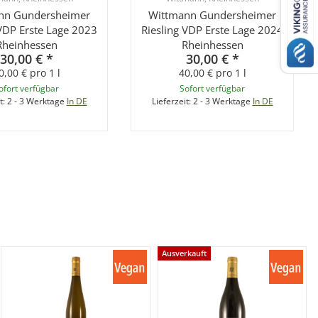
nn Gundersheimer
Wittmann Gundersheimer
 VDP Erste Lage 2023
Riesling VDP Erste Lage 2024
Rheinhessen
Rheinhessen
30,00 €
*
30,00 €
*
0,00 € pro 1 l
40,00 € pro 1 l
ofort verfügbar
Sofort verfügbar
t:
2 - 3 Werktage
In DE
Lieferzeit:
2 - 3 Werktage
In DE
Ausverkauft