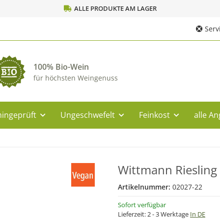
ALLE PRODUKTE AM LAGER
Servi
100% Bio-Wein
für höchsten Weingenuss
ingeprüft
Ungeschwefelt
Feinkost
alle A
Wittmann Riesling 
Artikelnummer:
02027-22
Sofort verfügbar
Lieferzeit:
2 - 3 Werktage
In DE