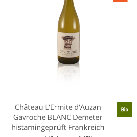
Château L’Ermite d’Auzan
Gavroche BLANC Demeter
histamingeprüft Frankreich