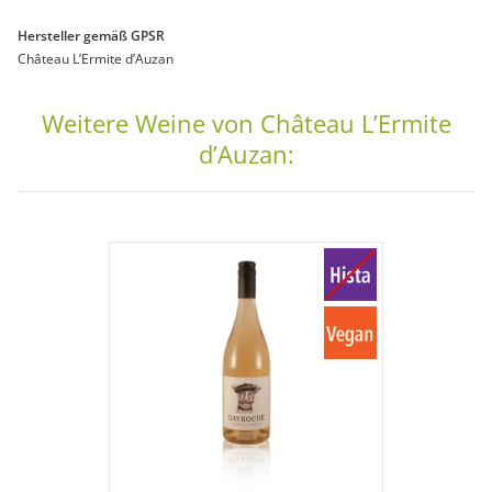
Hersteller gemäß GPSR
Château L’Ermite d’Auzan
Weitere Weine von Château L’Ermite
d’Auzan: