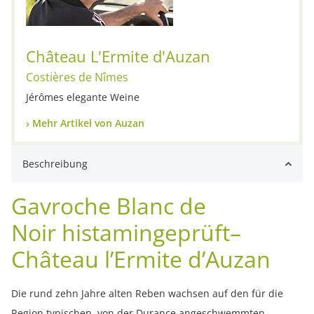
Château L'Ermite d'Auzan
Costières de Nîmes
Jérômes elegante Weine
Mehr Artikel von Auzan
Beschreibung
Gavroche Blanc de
Noir histamingeprüft–
Château l’Ermite d’Auzan
Die rund zehn Jahre alten Reben wachsen auf den für die
Region typischen, von der Durance angeschwemmten