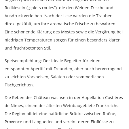
Rollkieseln („galets roulés“), die den Weinen Frische und
Ausdruck verleihen. Nach der Lese werden die Trauben
direkt gekühlt, um ihre aromatische Frische zu bewahren.
Eine schonende Klärung des Mostes sowie die Vergärung bei
niedrigen Temperaturen sorgen für einen besonders klaren
und fruchtbetonten Stil.
Speiseempfehlung: Der ideale Begleiter für einen
entspannten Aperitif mit Freunden, aber auch hervorragend
zu leichten Vorspeisen, Salaten oder sommerlichen
Fischgerichten.
Die Reben des Château wachsen in der Appellation Costières
de Nîmes, einem der ältesten Weinbaugebiete Frankreichs.
Die Region bildet eine natürliche Brücke zwischen Rhône,
Provence und Languedoc und vereint deren Einflüsse zu