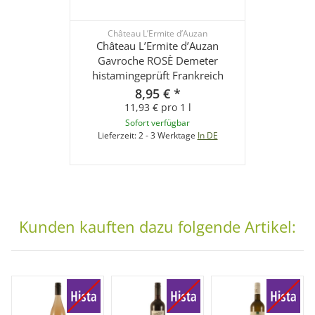
Château L’Ermite d’Auzan
Château L’Ermite d’Auzan
Gavroche ROSÈ Demeter
histamingeprüft Frankreich
8,95 €
*
11,93 € pro 1 l
Sofort verfügbar
Lieferzeit:
2 - 3 Werktage
In DE
Kunden kauften dazu folgende Artikel: