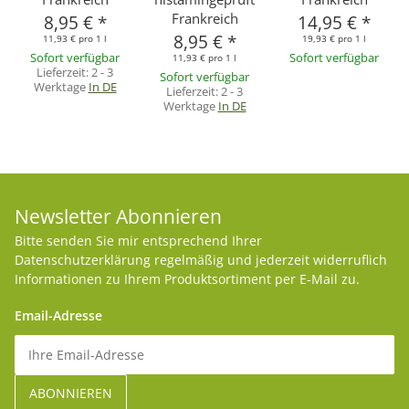
Frankreich
8,95 €
*
14,95 €
*
8,95 €
*
11,93 € pro 1 l
19,93 € pro 1 l
Sofort verfügbar
Sofort verfügbar
11,93 € pro 1 l
Lieferzeit:
2 - 3
Sofort verfügbar
Werktage
In DE
Lieferzeit:
2 - 3
Werktage
In DE
Newsletter Abonnieren
Bitte senden Sie mir entsprechend Ihrer
Datenschutzerklärung
regelmäßig und jederzeit widerruflich
Informationen zu Ihrem Produktsortiment per E-Mail zu.
Email-Adresse