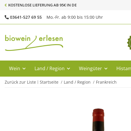
€
KOSTENLOSE LIEFERUNG AB 95€ IN DE
03641-527 69 55
Mo.-Fr. ab 9:00 bis 15:00 Uhr
Wein
Land / Region
Weingüter
Histam
Zurück zur Liste
Startseite
Land / Region
Frankreich