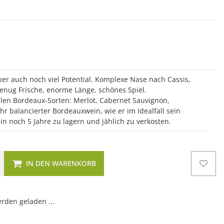
ber auch noch viel Potential. Komplexe Nase nach Cassis,
genug Frische, enorme Länge, schönes Spiel.
ellen Bordeaux-Sorten: Merlot, Cabernet Sauvignon,
hr balancierter Bordeauxwein, wie er im Idealfall sein
in noch 5 Jahre zu lagern und jählich zu verkosten.
IN DEN WARENKORB
den geladen ...