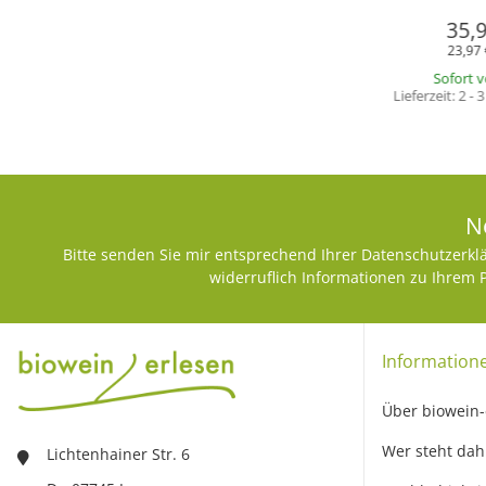
35,
23,97 
Sofort 
Lieferzeit:
2 - 
N
Bitte senden Sie mir entsprechend Ihrer
Datenschutzerkl
widerruflich Informationen zu Ihrem 
Information
Über biowein-
Wer steht dah
Lichtenhainer Str. 6