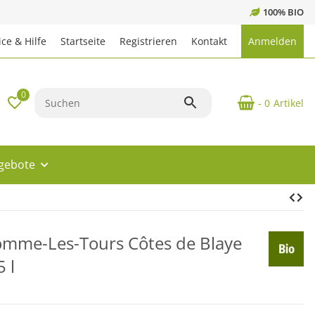
100% BIO
ce & Hilfe
Startseite
Registrieren
Kontakt
Anmelden
0
- 0
Artikel
ngebote
mme-Les-Tours Côtes de Blaye
 l