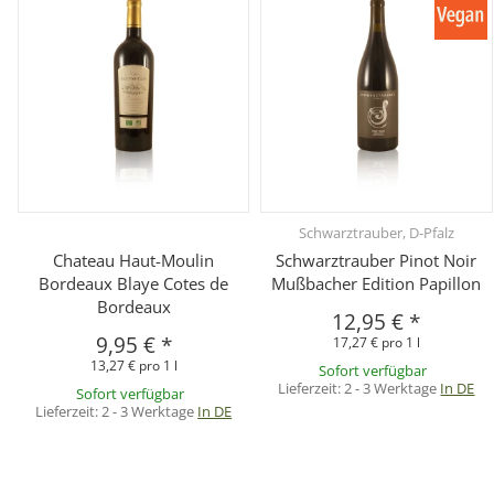
Schwarztrauber, D-Pfalz
Chateau Haut-Moulin
Schwarztrauber Pinot Noir
Bordeaux Blaye Cotes de
Mußbacher Edition Papillon
Bordeaux
12,95 €
*
9,95 €
*
17,27 € pro 1 l
13,27 € pro 1 l
Sofort verfügbar
Lieferzeit:
2 - 3 Werktage
In DE
Sofort verfügbar
Lieferzeit:
2 - 3 Werktage
In DE