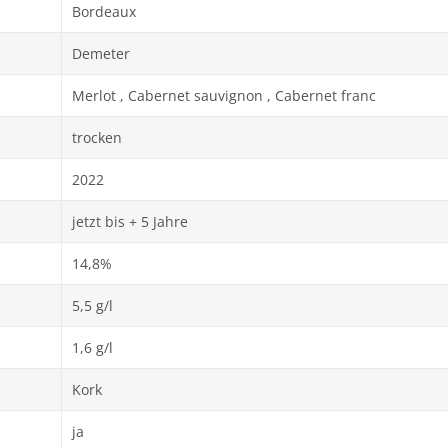
Bordeaux
Demeter
Merlot , Cabernet sauvignon , Cabernet franc
trocken
2022
jetzt bis + 5 Jahre
14,8%
5,5 g/l
1,6 g/l
Kork
ja