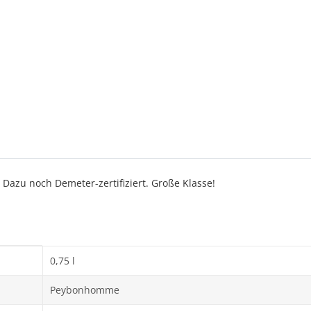
. Dazu noch Demeter-zertifiziert. Große Klasse!
0,75 l
Peybonhomme