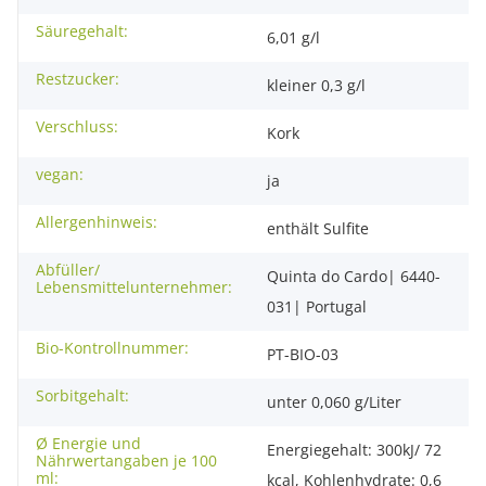
Säuregehalt:
6,01 g/l
Restzucker:
kleiner 0,3 g/l
Verschluss:
Kork
vegan:
ja
Allergenhinweis:
enthält Sulfite
Abfüller/
Quinta do Cardo| 6440-
Lebensmittelunternehmer:
031| Portugal
Bio-Kontrollnummer:
PT-BIO-03
Sorbitgehalt:
unter 0,060 g/Liter
Ø Energie und
Energiegehalt: 300kJ/ 72
Nährwertangaben je 100
ml:
kcal, Kohlenhydrate: 0,6