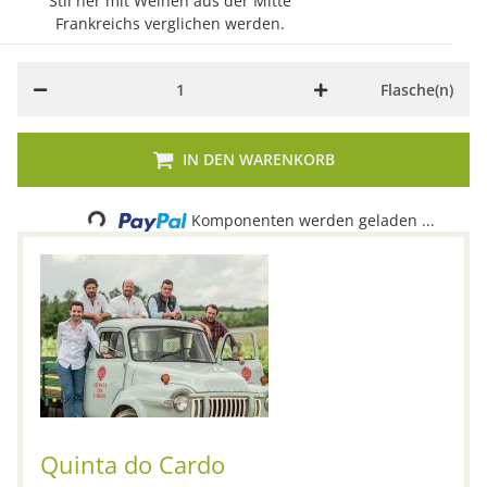
Stil her mit Weinen aus der Mitte
Frankreichs verglichen werden.
Flasche(n)
IN DEN WARENKORB
Komponenten werden geladen ...
Loading...
Quinta do Cardo