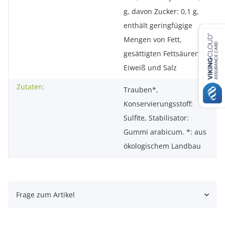
g, davon Zucker: 0,1 g,
enthält geringfügige
Mengen von Fett,
gesättigten Fettsäuren,
Eiweiß und Salz
Zutaten:
Trauben*,
Konservierungsstoff:
Sulfite, Stabilisator:
Gummi arabicum. *: aus
ökologischem Landbau
Frage zum Artikel