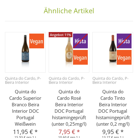
Ähnliche Artikel
Angebot 11%
Quinta do Cardo, P-
Quinta do Cardo, P-
Quinta do Cardo, P-
Beira Interior
Beira Interior
Beira Interior
Quinta do
Quinta do
Quinta do
Cardo Superior
Cardo Rosé
Cardo Tinto
Branco Beira
Beira Interior
Beira Interior
Interior DOC
DOC Portugal
DOC Portugal
Portugal
histamingeprüft
histamingeprüft
Weißwein
(unter 0,25mg/l)
(unter 0,2 mg/l)
11,95 €
*
7,95 €
*
9,95 €
*
15,93 € pro 1 l
10,60 € pro 1 l
13,27 € pro 1 l